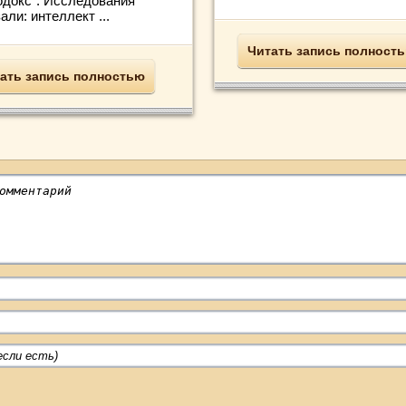
одокс". Исследования
али: интеллект ...
Читать запись полност
ать запись полностью