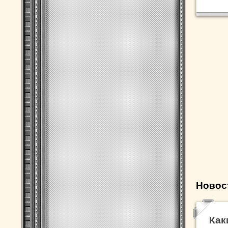
Новос
Как