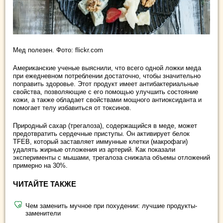
Мед полезен. Фото: flickr.com
Американские ученые выяснили, что всего одной ложки меда
при ежедневном потреблении достаточно, чтобы значительно
поправить здоровье. Этот продукт имеет антибактериальные
свойства, позволяющие с его помощью улучшить состояние
кожи, а также обладает свойствами мощного антиоксиданта и
помогает телу избавиться от токсинов.
Природный сахар (трегалоза), содержащийся в меде, может
предотвратить сердечные приступы. Он активирует белок
TFEB, который заставляет иммунные клетки (макрофаги)
удалять жирные отложения из артерий. Как показали
эксперименты с мышами, трегалоза снижала объемы отложений
примерно на 30%.
ЧИТАЙТЕ ТАКЖЕ
Чем заменить мучное при похудении: лучшие продукты-
заменители