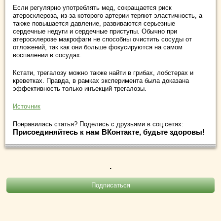
Если регулярно употреблять мед, сокращается риск
атеросклероза, из-за которого артерии теряют эластичность, а
также повышается давление, развиваются серьезные
сердечные недуги и сердечные приступы. Обычно при
атеросклерозе макрофаги не способны очистить сосуды от
отложений, так как они больше фокусируются на самом
воспалении в сосудах.
Кстати, трегалозу можно также найти в грибах, лобстерах и
креветках. Правда, в рамках эксперимента была доказана
эффективность только инъекций трегалозы.
Источник
Понравилась статья? Поделись с друзьями в соц.сетях:
Присоединяйтесь к нам ВКонтакте, будьте здоровы!
.