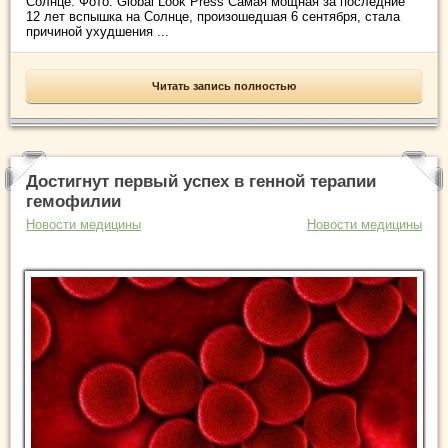
Солнце. Фото: Global Look Press Самая мощная за последние
12 лет вспышка на Солнце, произошедшая 6 сентября, стала
причиной ухудшения ...
Читать запись полностью
Достигнут первый успех в генной терапии
гемофилии
Новости медицины
Новости медицины