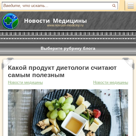
www.novosti-mediciny.ru
Выберите рубрику блога
Какой продукт диетологи считают
самым полезным
Новости медицины
Новости медицины