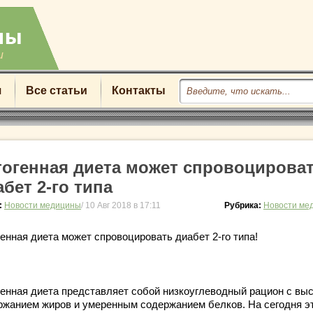
u
я
Все статьи
Контакты
тогенная диета может спровоцирова
абет 2-го типа
:
Новости медицины
/ 10 Авг 2018 в 17:11
Рубрика:
Новости ме
енная диета может спровоцировать диабет 2-го типа!
генная диета представляет собой низкоуглеводный рацион с вы
ржанием жиров и умеренным содержанием белков. На сегодня э