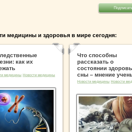
ти медицины и здоровья в мире сегодня:
ледственные
Что способны
езни: как их
рассказать о
ежать
состоянии здоров
сны – мнение учен
ти медицины
Новости медицины
Новости медицины
Новости ме