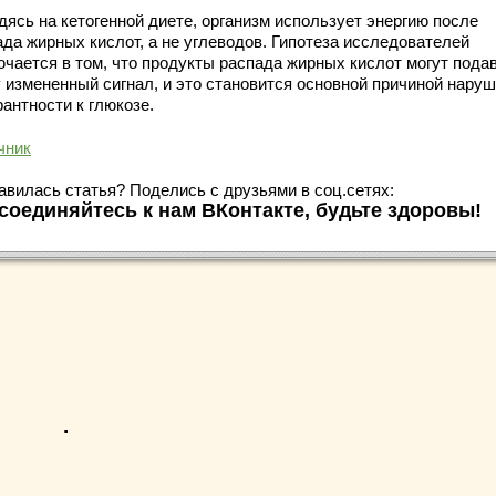
дясь на кетогенной диете, организм использует энергию после
ада жирных кислот, а не углеводов. Гипотеза исследователей
ючается в том, что продукты распада жирных кислот могут пода
у измененный сигнал, и это становится основной причиной нару
антности к глюкозе.
чник
авилась статья? Поделись с друзьями в соц.сетях:
соединяйтесь к нам ВКонтакте, будьте здоровы!
.