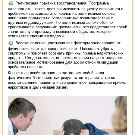
Религиозная практика восстановления. Программа
«двенадцать шагов» дает возможность пациенту справиться с
проблемой зависимости, опираясь на религиозные основы,
нацеливая больного на благоприятные взаимодействия с
другими индивидуумами. Но религиозный аспект обычно
срабатывает с верующими гражданами, это представляет собой
значительную преграду в нынешнем обществе, которое
отличается своими взглядами.
Восстановление, учитывая все факторы заболевания: от
физиологических до психологических. Позволяет убрать
симптомы и помогает осознать причины приема наркотических
средств. Следовательно, во время лечения пациент получает
основательное мотивирование для абсолютной ликвидации
проблемы навсегда.
Корректная реабилитация представляет собой залог
фактических благоприятных результатов терапии, а также
восстановление пациента и стопроцентное прекращение приема
наркотиков в дальнейшей жизни.