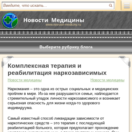
www.novosti-mediciny.ru
Выберите рубрику блога
Комплексная терапия и
реабилитация наркозависимых
Новости медицины
Новости медицины
Наркомания – это одна из острых социальных и медицинских
проблем в мире. Из-за нее разрушаются семьи, наблюдается
стремительный упадок личности наркозависимого и возникает
серьезная опасность для жизни когда-то здорового
индивидуума.
Самый известный способ ликвидации зависимости от
наркотических средств – это терапия с последующей
реабилитацией больного, которая предполагает прохождение