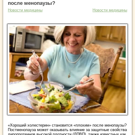
после менопаузы?
Новости медицины
Новости медицины
«Хороший холестерин» становится «плохим» после менопаузы?
Постменопауза может оказывать влияние за защитные свойства
липопротеинов высокой плотности (ЛПВП), также известных как