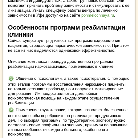
комплекса индивидуальных, а также групповых сеансов. Они
помогают признать проблему зависимости и стимулировать к ее
ликвидации. Узнать специфику работы центра по лечению
зависимости в Уфе доступно на сайте
pohmelochnaya.ru
.
Особенности программ реабилитации
клиники
Сейчас существует ряд известных программ оздоровления
пациентов, страдающих наркотической зависимостью. При этом
не все из них выделяются одинаковой эффективностью.
Описание комплекса процедур действенной программы
реабилитации наркозависимых, применяемых в клинике.
Общение с психологами, а также психотерапия. С помощью
этих этапов программы восстановления наркоманов пациенты
не только осознают проблему, но и получают мотивирование
для решения. Им предоставляется дальнейшая
психологическая помощь на каждом этапе осуществления
реабилитации.
Применение трудотерапии, которая позволяет болезненное
состояние особы перебросить на реализацию продуктивных
дел. Но выбирая программы по трудотерапии, эксперту нужно
следовать своим профильным знаниям, принимая во внимание
личные особенности каждого больного, особенно его
психологию.