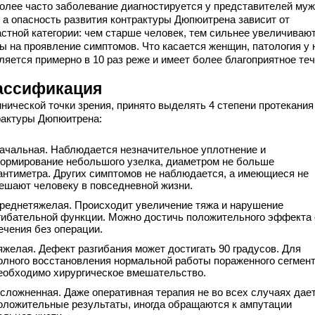
олее часто заболевание диагностируется у представителей муж
, а опасность развития контрактуры Дюпюитрена зависит от
астной категории: чем старше человек, тем сильнее увеличиваю
ы на проявление симптомов. Что касается женщин, патология у 
ляется примерно в 10 раз реже и имеет более благоприятное теч
ассификация
инической точки зрения, принято выделять 4 степени протекания
рактуры Дюпюитрена:
ачальная. Наблюдается незначительное уплотнение и
ормирование небольшого узелка, диаметром не больше
антиметра. Других симптомов не наблюдается, а имеющиеся не
ешают человеку в повседневной жизни.
реднетяжелая. Происходит увеличение тяжа и нарушение
гибательной функции. Можно достичь положительного эффекта 
ечения без операции.
яжелая. Дефект разгибания может достигать 90 градусов. Для
олного восстановления нормальной работы пораженного сегмен
еобходимо хирургическое вмешательство.
сложненная. Даже оперативная терапия не во всех случаях дае
оложительные результаты, иногда обращаются к ампутации