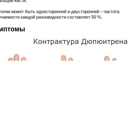
альцев кисти.
логия может быть односторонней и двусторонней – частота
ечаемости каждой разновидности составляет 50 %.
мптомы