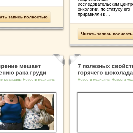
исследовательским центр
онкологии, по статусу его
приравняли к ...
ать запись полностью
Читать запись полност
рение мешает
7 полезных свойст
ению рака груди
горячего шоколада
ти медицины
Новости медицины
Новости медицины
Новости ме