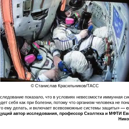
© Станислав Красильников/ТАСС
следование показало, что в условиях невесомости иммунная с
едет себя как при болезни, потому что организм человека не пон
то ему делать, и включает всевозможные системы защиты»
— с
дущий автор исследования, профессор Сколтеха и МФТИ Ев
Нико