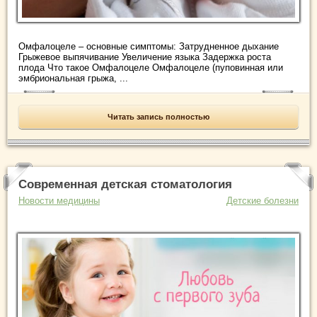
Омфалоцеле – основные симптомы: Затрудненное дыхание
Грыжевое выпячивание Увеличение языка Задержка роста
плода Что такое Омфалоцеле Омфалоцеле (пуповинная или
эмбриональная грыжа, ...
Читать запись полностью
Современная детская стоматология
Новости медицины
Детские болезни