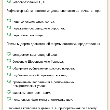
новообразований ЦНС.
Рефлекторный тип патологии довольно часто встречается при:
недугах околоушных желез;
поражении сосцевидного отростка;
переломах ключицы.
Причины дермо-десмогенной формы патологии представлены:
синдромом крыловидной шеи;
болезнью Шерешевского-Тернера;
обширным рубцеванием кожного покрова;
глубокими или обширными ожогами;
протеканием воспаления в региональных
лимфатических узлах;
широким спектром травм;
появлением флегмоны в клетчатке шеи.
Вторичная кривошея у детей, т. е. приобретенная по своему