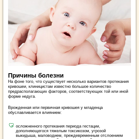
Причины болезни
На фоне того, что существует несколько вариантов протекания
кривошеи, клиницистам известно большое количество
предрасполагающих факторов, соответствующих той или иной
форме недуга.
Врожденная или первичная кривошея у младенца
обуславливается влиянием:
осложненного протекания периода гестации,
дополняющегося тяжелым токсикозом, угрозой
выкидыша, маловодием, преждевременным отслоением