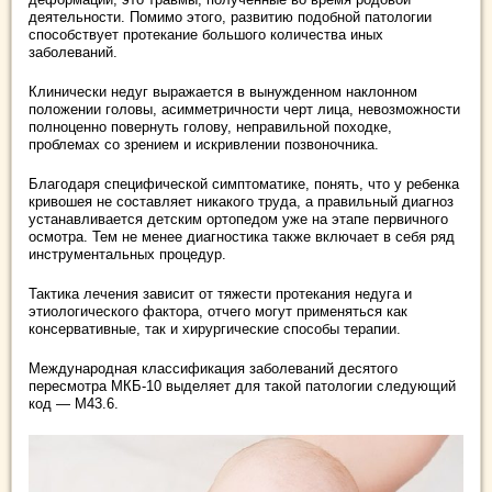
деятельности. Помимо этого, развитию подобной патологии
способствует протекание большого количества иных
заболеваний.
Клинически недуг выражается в вынужденном наклонном
положении головы, асимметричности черт лица, невозможности
полноценно повернуть голову, неправильной походке,
проблемах со зрением и искривлении позвоночника.
Благодаря специфической симптоматике, понять, что у ребенка
кривошея не составляет никакого труда, а правильный диагноз
устанавливается детским ортопедом уже на этапе первичного
осмотра. Тем не менее диагностика также включает в себя ряд
инструментальных процедур.
Тактика лечения зависит от тяжести протекания недуга и
этиологического фактора, отчего могут применяться как
консервативные, так и хирургические способы терапии.
Международная классификация заболеваний десятого
пересмотра МКБ-10 выделяет для такой патологии следующий
код — М43.6.