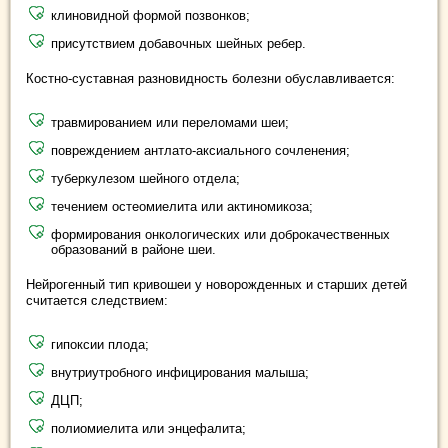
клиновидной формой позвонков;
присутствием добавочных шейных ребер.
Костно-суставная разновидность болезни обуславливается:
травмированием или переломами шеи;
повреждением антлато-аксиального сочленения;
туберкулезом шейного отдела;
течением остеомиелита или актиномикоза;
формирования онкологических или доброкачественных
образований в районе шеи.
Нейрогенный тип кривошеи у новорожденных и старших детей
считается следствием:
гипоксии плода;
внутриутробного инфицирования малыша;
ДЦП;
полиомиелита или энцефалита;