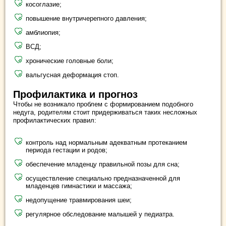
косоглазие;
повышение внутричерепного давления;
амблиопия;
ВСД;
хронические головные боли;
вальгусная деформация стоп.
Профилактика и прогноз
Чтобы не возникало проблем с формированием подобного
недуга, родителям стоит придерживаться таких несложных
профилактических правил:
контроль над нормальным адекватным протеканием
периода гестации и родов;
обеспечение младенцу правильной позы для сна;
осуществление специально предназначенной для
младенцев гимнастики и массажа;
недопущение травмирования шеи;
регулярное обследование малышей у педиатра.