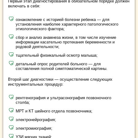
Первый этап диагностирования в обязательном порядке должен
включать в себя:
ознакомление с историей болезни ребенка — для
установления наиболее характерного патологического
этиологического фактора;
сбор и анализ анамнеза жизни, в том числе изучение
информации касательно протекания беременности и
родовой деятельности;
тщательный физикальный осмотр малыша;
детальный опрос родителей больного — для
составления полной симптоматической картины.
Второй шаг диагностики — осуществление следующих
инструментальных процедур:
рентгенография и ультрасонография позвоночного
столба;
МРТ и КТ шейного отдела позвоночника;
электронейрография;
электромиография;
УЗИ мягких тканей;