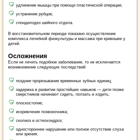
удлинение мышцы при помощи пластической операции;
устранение рубцов;
спондилодез шейного отдела.
В восстановительном периоде показано осуществление
комплекса лечебной физкультуры и массажа при кривошее у
детей.
Осложнения
Если не лечить подобное заболевание, то не исключается
возникновение следующих последствий:
позднее прорезывание временных зубных единиц;
задержка в развитии простейших навыков — дети позже
сверстников начинают сидеть, ползать и ходить;
плоскостопие;
искривление позвоночника;
сколиоз и остеохондроз;
одностороннее нарушение или полное отсутствие слуха
или зрения;