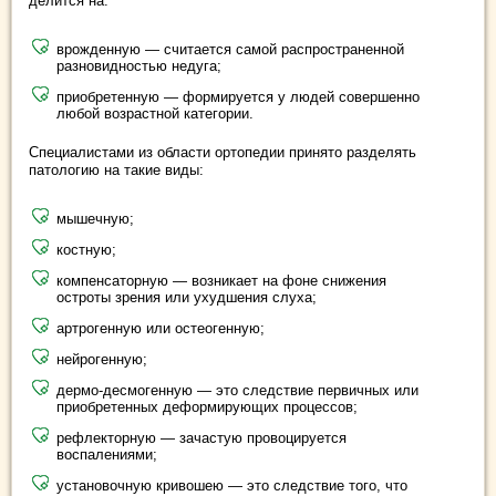
делится на:
врожденную — считается самой распространенной
разновидностью недуга;
приобретенную — формируется у людей совершенно
любой возрастной категории.
Специалистами из области ортопедии принято разделять
патологию на такие виды:
мышечную;
костную;
компенсаторную — возникает на фоне снижения
остроты зрения или ухудшения слуха;
артрогенную или остеогенную;
нейрогенную;
дермо-десмогенную — это следствие первичных или
приобретенных деформирующих процессов;
рефлекторную — зачастую провоцируется
воспалениями;
установочную кривошею — это следствие того, что