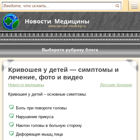
www.novosti-mediciny.ru
Выберите рубрику блога
Кривошея у детей — симптомы и
лечение, фото и видео
Новости медицины
Детские болезни
Кривошея у детей – основные симптомы:
Боль при повороте головы
Нарушение прикуса
Наклон головы в больную сторону
Деформация мышц лица