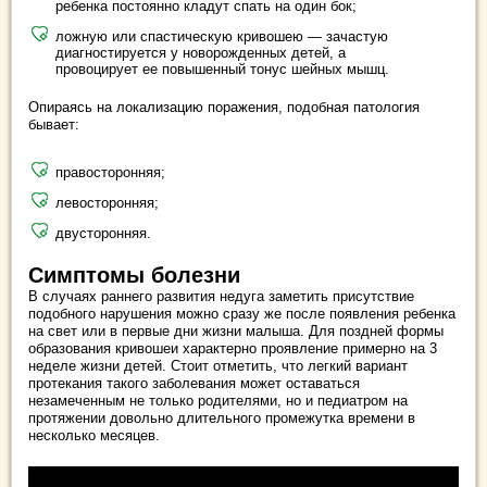
ребенка постоянно кладут спать на один бок;
ложную или спастическую кривошею — зачастую
диагностируется у новорожденных детей, а
провоцирует ее повышенный тонус шейных мышц.
Опираясь на локализацию поражения, подобная патология
бывает:
правосторонняя;
левосторонняя;
двусторонняя.
Симптомы болезни
В случаях раннего развития недуга заметить присутствие
подобного нарушения можно сразу же после появления ребенка
на свет или в первые дни жизни малыша. Для поздней формы
образования кривошеи характерно проявление примерно на 3
неделе жизни детей. Стоит отметить, что легкий вариант
протекания такого заболевания может оставаться
незамеченным не только родителями, но и педиатром на
протяжении довольно длительного промежутка времени в
несколько месяцев.