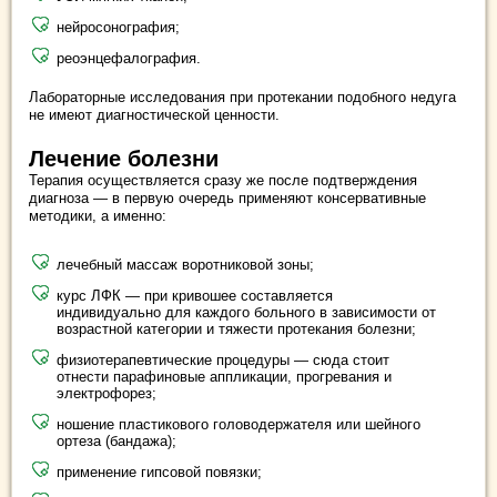
нейросонография;
реоэнцефалография.
Лабораторные исследования при протекании подобного недуга
не имеют диагностической ценности.
Лечение болезни
Терапия осуществляется сразу же после подтверждения
диагноза — в первую очередь применяют консервативные
методики, а именно:
лечебный массаж воротниковой зоны;
курс ЛФК — при кривошее составляется
индивидуально для каждого больного в зависимости от
возрастной категории и тяжести протекания болезни;
физиотерапевтические процедуры — сюда стоит
отнести парафиновые аппликации, прогревания и
электрофорез;
ношение пластикового головодержателя или шейного
ортеза (бандажа);
применение гипсовой повязки;