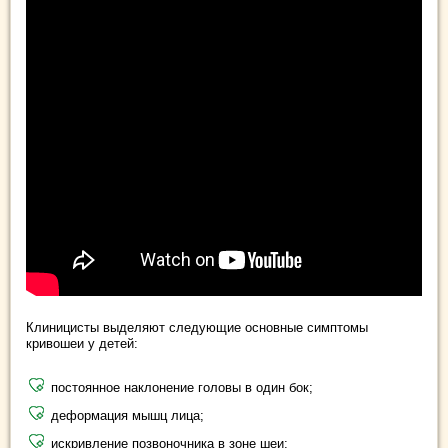
Клиницисты выделяют следующие основные симптомы
кривошеи у детей:
постоянное наклонение головы в один бок;
деформация мышц лица;
искривление позвоночника в зоне шеи;