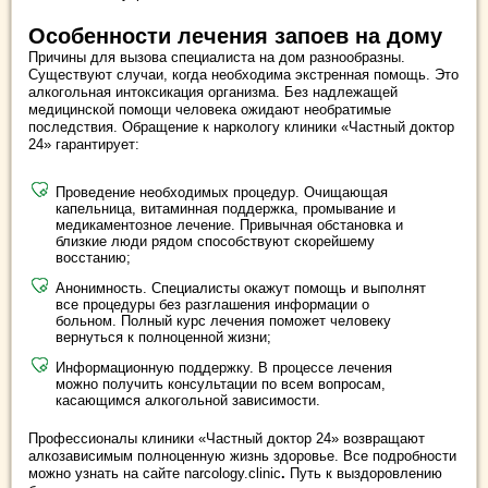
Особенности лечения запоев на дому
Причины для вызова специалиста на дом разнообразны.
Существуют случаи, когда необходима экстренная помощь. Это
алкогольная интоксикация организма. Без надлежащей
медицинской помощи человека ожидают необратимые
последствия. Обращение к наркологу клиники «Частный доктор
24» гарантирует:
Проведение необходимых процедур. Очищающая
капельница, витаминная поддержка, промывание и
медикаментозное лечение. Привычная обстановка и
близкие люди рядом способствуют скорейшему
восстанию;
Анонимность. Специалисты окажут помощь и выполнят
все процедуры без разглашения информации о
больном. Полный курс лечения поможет человеку
вернуться к полноценной жизни;
Информационную поддержку. В процессе лечения
можно получить консультации по всем вопросам,
касающимся алкогольной зависимости.
Профессионалы клиники «Частный доктор 24» возвращают
алкозависимым полноценную жизнь здоровье. Все подробности
можно узнать на сайте narcology.clinic
.
Путь к выздоровлению