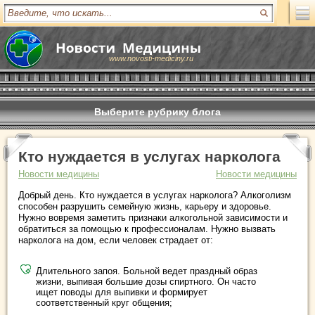
www.novosti-mediciny.ru
Выберите рубрику блога
Кто нуждается в услугах нарколога
Новости медицины
Новости медицины
Добрый день. Кто нуждается в услугах нарколога? Алкоголизм
способен разрушить семейную жизнь, карьеру и здоровье.
Нужно вовремя заметить признаки алкогольной зависимости и
обратиться за помощью к профессионалам. Нужно вызвать
нарколога на дом, если человек страдает от:
Длительного запоя. Больной ведет праздный образ
жизни, выпивая большие дозы спиртного. Он часто
ищет поводы для выпивки и формирует
соответственный круг общения;