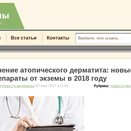
u
я
Все статьи
Контакты
чение атопического дерматита: новы
епараты от экземы в 2018 году
:
Новости медицины
/ 07 Ноя 2017 в 11:04
Рубрика:
Новости ме