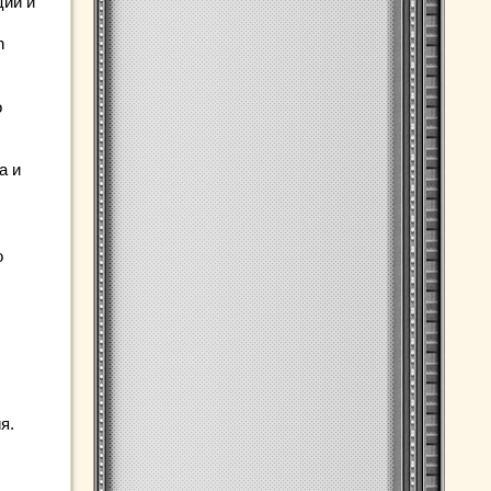
ции и
h
о
а и
о
я.