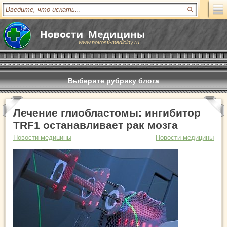
www.novosti-mediciny.ru
Выберите рубрику блога
Лечение глиобластомы: ингибитор
TRF1 останавливает рак мозга
Новости медицины
Новости медицины