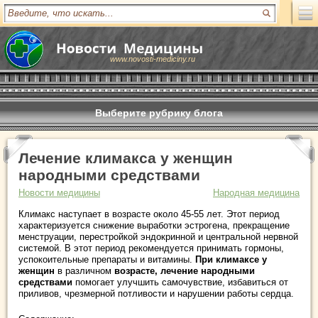
www.novosti-mediciny.ru
Выберите рубрику блога
Лечение климакса у женщин
народными средствами
Новости медицины
Народная медицина
Климакс наступает в возрасте около 45-55 лет. Этот период
характеризуется снижение выработки эстрогена, прекращение
менструации, перестройкой эндокринной и центральной нервной
системой. В этот период рекомендуется принимать гормоны,
успокоительные препараты и витамины.
При климаксе у
женщин
в различном
возрасте, лечение народными
средствами
помогает улучшить самочувствие, избавиться от
приливов, чрезмерной потливости и нарушении работы сердца.