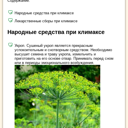
Содержание:
Народные средства при климаксе
Лекарственные сборы при климаксе
Народные средства при климаксе
Укроп. Сушеный укроп является прекрасным
успокоительным и снотворным средством. Необходимо
высушит семена и траву укропа, измельчить и
приготовить на его основе отвар. Принимать перед сном
или в периоды эмоционального возбуждения.