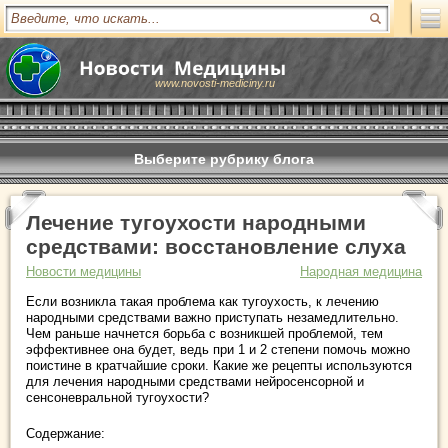
www.novosti-mediciny.ru
Выберите рубрику блога
Лечение тугоухости народными
средствами: восстановление слуха
Новости медицины
Народная медицина
Если возникла такая проблема как тугоухость, к лечению
народными средствами важно приступать незамедлительно.
Чем раньше начнется борьба с возникшей проблемой, тем
эффективнее она будет, ведь при 1 и 2 степени помочь можно
поистине в кратчайшие сроки. Какие же рецепты используются
для лечения народными средствами нейросенсорной и
сенсоневральной тугоухости?
Содержание: