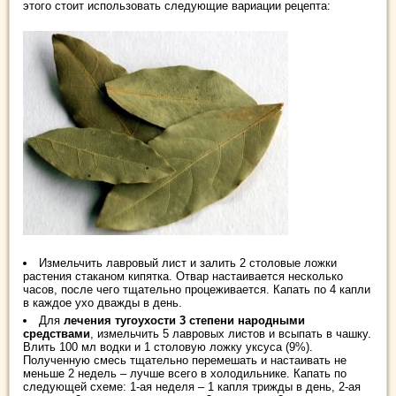
этого стоит использовать следующие вариации рецепта:
Измельчить лавровый лист и залить 2 столовые ложки
растения стаканом кипятка. Отвар настаивается несколько
часов, после чего тщательно процеживается. Капать по 4 капли
в каждое ухо дважды в день.
Для
лечения тугоухости 3 степени народными
средствами
, измельчить 5 лавровых листов и всыпать в чашку.
Влить 100 мл водки и 1 столовую ложку уксуса (9%).
Полученную смесь тщательно перемешать и настаивать не
меньше 2 недель – лучше всего в холодильнике. Капать по
следующей схеме: 1-ая неделя – 1 капля трижды в день, 2-ая