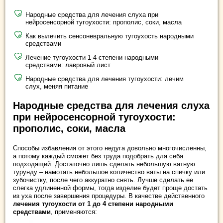
Народные средства для лечения слуха при
нейросенсорной тугоухости: прополис, соки, масла
Как вылечить сенсоневральную тугоухость народными
средствами
Лечение тугоухости 1-4 степени народными
средствами: лавровый лист
Народные средства для лечения тугоухости: лечим
слух, меняя питание
Народные средства для лечения слуха
при нейросенсорной тугоухости:
прополис, соки, масла
Способы избавления от этого недуга довольно многочисленны,
а потому каждый сможет без труда подобрать для себя
подходящий. Достаточно лишь сделать небольшую ватную
турунду – намотать небольшое количество ваты на спичку или
зубочистку, после чего аккуратно снять. Лучше сделать ее
слегка удлиненной формы, тогда изделие будет проще достать
из уха после завершения процедуры. В качестве действенного
лечения тугоухости от 1 до 4 степени народными
средствами
, применяются: