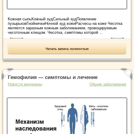
Кожная сыпьКожный зудСильный зудПоявление
пузырьковГнойничкиНочной зуд кожиРасчесы на коже Чесотка
является заразным кожным заболеванием, провоцируемым
чесоточным клещом. Чесотка, симптомы которой ...
Читать запись полностью
Гемофилия — симптомы и лечение
Новости медицины
Общие заболевания