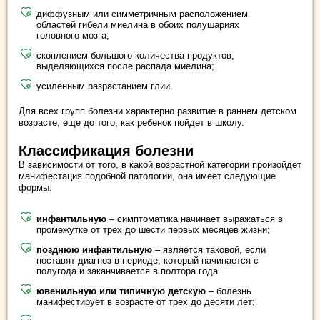
диффузным или симметричным расположением
областей гибели миелина в обоих полушариях
головного мозга;
скоплением большого количества продуктов,
выделяющихся после распада миелина;
усиленным разрастанием глии.
Для всех групп болезни характерно развитие в раннем детском
возрасте, еще до того, как ребенок пойдет в школу.
Классификация болезни
В зависимости от того, в какой возрастной категории произойдет
манифестация подобной патологии, она имеет следующие
формы:
инфантильную
– симптоматика начинает выражаться в
промежутке от трех до шести первых месяцев жизни;
позднюю инфантильную
– является таковой, если
поставят диагноз в периоде, который начинается с
полугода и заканчивается в полтора года.
ювенильную или типичную детскую
– болезнь
манифестирует в возрасте от трех до десяти лет;