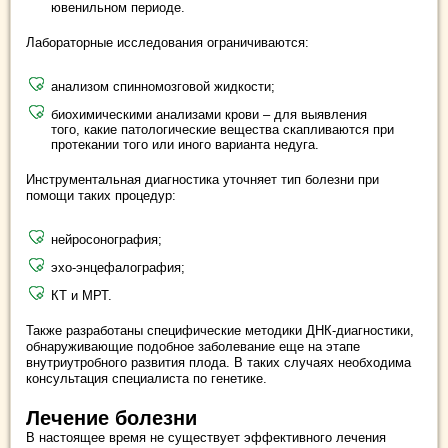
ювенильном периоде.
Лабораторные исследования ограничиваются:
анализом спинномозговой жидкости;
биохимическими анализами крови – для выявления
того, какие патологические вещества скапливаются при
протекании того или иного варианта недуга.
Инструментальная диагностика уточняет тип болезни при
помощи таких процедур:
нейросонография;
эхо-энцефалография;
КТ и МРТ.
Также разработаны специфические методики ДНК-диагностики,
обнаруживающие подобное заболевание еще на этапе
внутриутробного развития плода. В таких случаях необходима
консультация специалиста по генетике.
Лечение болезни
В настоящее время не существует эффективного лечения