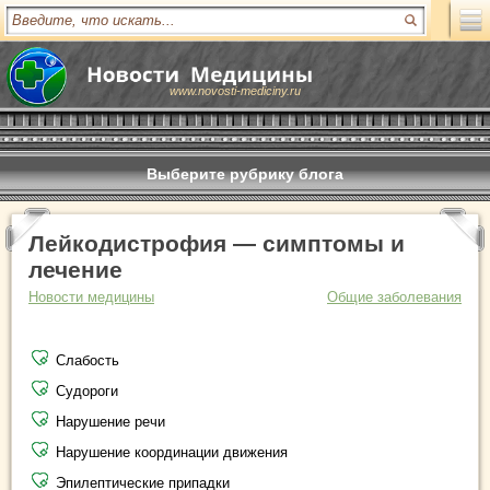
www.novosti-mediciny.ru
Выберите рубрику блога
Лейкодистрофия — симптомы и
лечение
Новости медицины
Общие заболевания
Слабость
Судороги
Нарушение речи
Нарушение координации движения
Эпилептические припадки