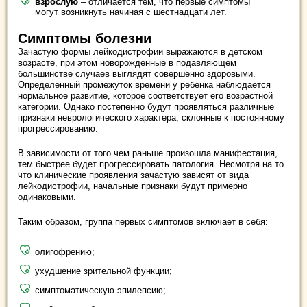
взрослую
– отличается тем, что первые симптомы
могут возникнуть начиная с шестнадцати лет.
Симптомы болезни
Зачастую формы лейкодистрофии выражаются в детском
возрасте, при этом новорожденные в подавляющем
большинстве случаев выглядят совершенно здоровыми.
Определенный промежуток времени у ребенка наблюдается
нормальное развитие, которое соответствует его возрастной
категории. Однако постепенно будут проявляться различные
признаки неврологического характера, склонные к постоянному
прогрессированию.
В зависимости от того чем раньше произошла манифестация,
тем быстрее будет прогрессировать патология. Несмотря на то
что клинические проявления зачастую зависят от вида
лейкодистрофии, начальные признаки будут примерно
одинаковыми.
Таким образом, группа первых симптомов включает в себя:
олигофрению;
ухудшение зрительной функции;
симптоматическую эпилепсию;