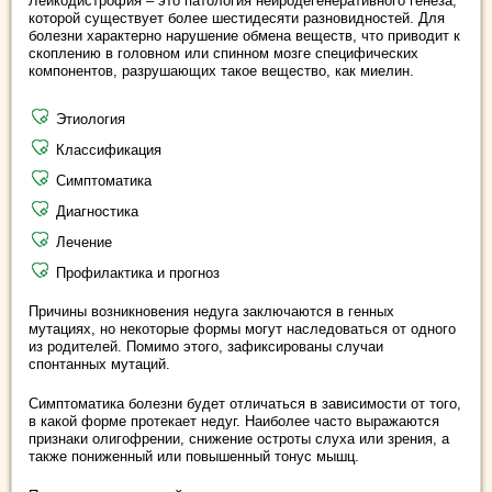
Лейкодистрофия – это патология нейродегенеративного генеза,
которой существует более шестидесяти разновидностей. Для
болезни характерно нарушение обмена веществ, что приводит к
скоплению в головном или спинном мозге специфических
компонентов, разрушающих такое вещество, как миелин.
Этиология
Классификация
Симптоматика
Диагностика
Лечение
Профилактика и прогноз
Причины возникновения недуга заключаются в генных
мутациях, но некоторые формы могут наследоваться от одного
из родителей. Помимо этого, зафиксированы случаи
спонтанных мутаций.
Симптоматика болезни будет отличаться в зависимости от того,
в какой форме протекает недуг. Наиболее часто выражаются
признаки олигофрении, снижение остроты слуха или зрения, а
также пониженный или повышенный тонус мышц.