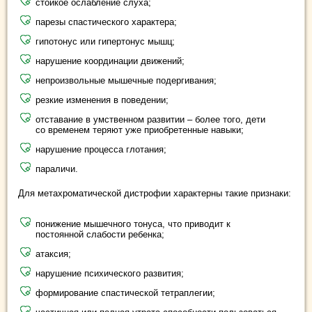
стойкое ослабление слуха;
парезы спастического характера;
гипотонус или гипертонус мышц;
нарушение координации движений;
непроизвольные мышечные подергивания;
резкие изменения в поведении;
отставание в умственном развитии – более того, дети
со временем теряют уже приобретенные навыки;
нарушение процесса глотания;
параличи.
Для метахроматической дистрофии характерны такие признаки:
понижение мышечного тонуса, что приводит к
постоянной слабости ребенка;
атаксия;
нарушение психического развития;
формирование спастической тетраплегии;