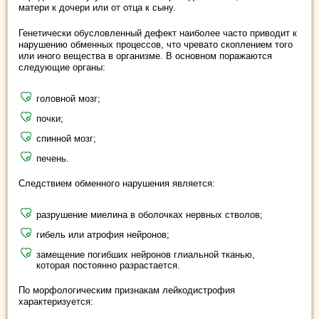
матери к дочери или от отца к сыну.
Генетически обусловленный дефект наиболее часто приводит к
нарушению обменных процессов, что чревато скоплением того
или иного вещества в организме. В основном поражаются
следующие органы:
головной мозг;
почки;
спинной мозг;
печень.
Следствием обменного нарушения является:
разрушение миелина в оболочках нервных стволов;
гибель или атрофия нейронов;
замещение погибших нейронов глиальной тканью,
которая постоянно разрастается.
По морфологическим признакам лейкодистрофия
характеризуется: