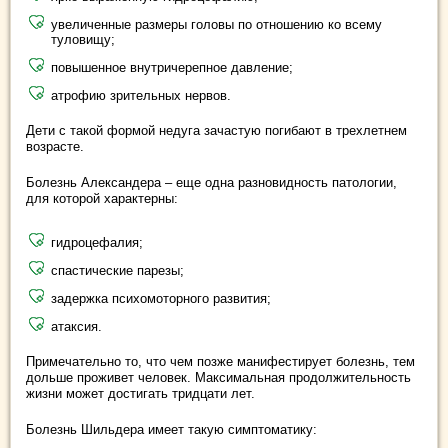
увеличенные размеры головы по отношению ко всему
туловищу;
повышенное внутричерепное давление;
атрофию зрительных нервов.
Дети с такой формой недуга зачастую погибают в трехлетнем
возрасте.
Болезнь Александера – еще одна разновидность патологии,
для которой характерны:
гидроцефалия;
спастические парезы;
задержка психомоторного развития;
атаксия.
Примечательно то, что чем позже манифестирует болезнь, тем
дольше проживет человек. Максимальная продолжительность
жизни может достигать тридцати лет.
Болезнь Шильдера имеет такую симптоматику: