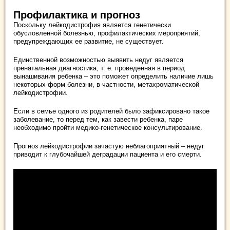
Профилактика и прогноз
Поскольку лейкодистрофия является генетически
обусловленной болезнью, профилактических мероприятий,
предупреждающих ее развитие, не существует.
Единственной возможностью выявить недуг является
пренатальная диагностика, т. е. проведенная в период
вынашивания ребенка – это поможет определить наличие лишь
некоторых форм болезни, в частности, метахроматической
лейкодистрофии.
Если в семье одного из родителей было зафиксировано такое
заболевание, то перед тем, как завести ребенка, паре
необходимо пройти медико-генетическое консультирование.
Прогноз лейкодистрофии зачастую неблагоприятный – недуг
приводит к глубочайшей деградации пациента и его смерти.