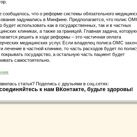
ор.
е сообщалось, что о реформе системы обязательного медицинс
хования задумались в Минфине. Предполагается, что полис ОМ
 будет использовать как в государственных, так и в частных
инских клиниках, а также за границей. Главная задача, которую
лагается решить в ходе реформы – это частичная оплата
ерческих медицинских услуг. Если владелец полиса ОМС захоч
и лечение в частной клинике, то часть расходов будет по полис
покрывать государство, а остальную часть пациент будет
чивать самостоятельно.
чник
авилась статья? Поделись с друзьями в соц.сетях:
соединяйтесь к нам ВКонтакте, будьте здоровы!