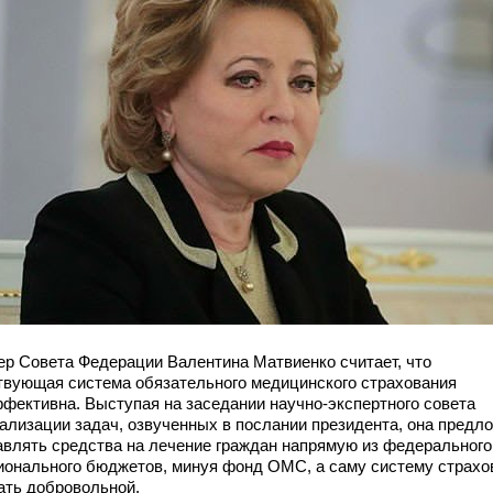
ер Совета Федерации Валентина Матвиенко считает, что
твующая система обязательного медицинского страхования
фективна. Выступая на заседании научно-экспертного совета
еализации задач, озвученных в послании президента, она предл
авлять средства на лечение граждан напрямую из федерального
гионального бюджетов, минуя фонд ОМС, а саму систему страхо
ать добровольной.