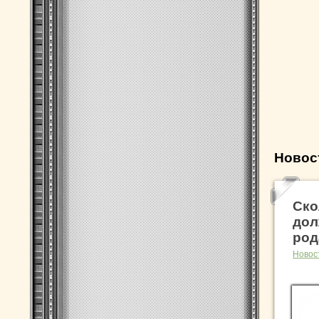
Новос
Ско
дол
род
Новос