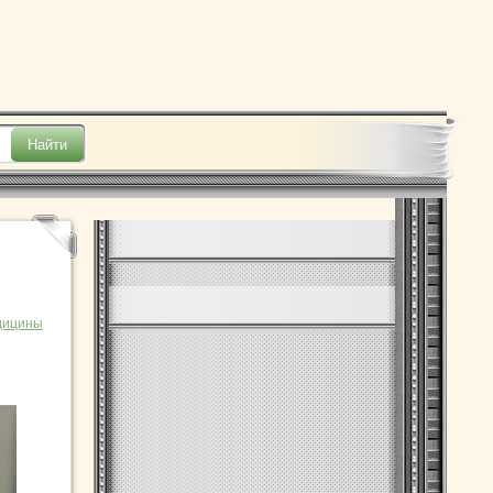
дицины