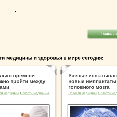
.
ти медицины и здоровья в мире сегодня:
лько времени
Ученые испытыва
жно пройти между
новые имплантаты
ами
головного мозга
ти медицины
Новости медицины
Новости медицины
Новости ме