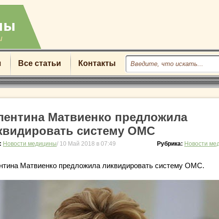
u
я
Все статьи
Контакты
лентина Матвиенко предложила
квидировать систему ОМС
:
Новости медицины
/ 10 Май 2018 в 07:49
Рубрика:
Новости ме
нтина Матвиенко предложила ликвидировать систему ОМС.