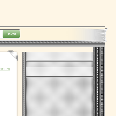
евания