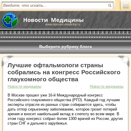
www.novosti-mediciny.ru
Выберите рубрику блога
Лучшие офтальмологи страны
собрались на конгресс Российского
глаукомного общества
Новости медицины
Новости медицины
В Москве прошел уже 16-й Международный конгресс
Российского глаукомного общества (РГО). Каждый год лучшие
эксперты отрасли из разных стран собираются здесь, чтобы
дать отпор серьезному заболеванию, которое грозит потерей
зрения и вносит наибольший вклад в слепоту во всем мире. В
этом году конгресс собрал более 1300 врачей из России, других
стран СНГ и дальнего зарубежья.