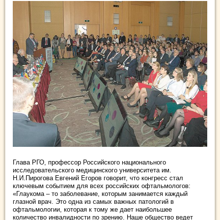
Глава РГО, профессор Российского национального
исследовательского медицинского университета им.
Н.И.Пирогова Евгений Егоров говорит, что конгресс стал
ключевым событием для всех российских офтальмологов:
«Глаукома – то заболевание, которым занимается каждый
глазной врач. Это одна из самых важных патологий в
офтальмологии, которая к тому же дает наибольшее
количество инвалидности по зрению. Наше общество ведет