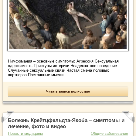
Нимфомания – основные симптомы: Агрессия Сексуальная
одержимость Приступы истерики Неадекватное поведение
Случайные сексуальные связи Частая смена половых
партнеров Постоянные мысли ...
Читать запись полностью
Болезнь Крейтцфельдта-Якоба – симптомы и
лечение, фото и видео
Новости медицины
Общие заболевания