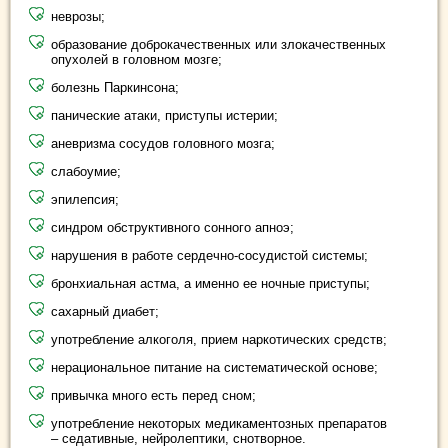
неврозы;
образование доброкачественных или злокачественных
опухолей в головном мозге;
болезнь Паркинсона;
панические атаки, приступы истерии;
аневризма сосудов головного мозга;
слабоумие;
эпилепсия;
синдром обструктивного сонного апноэ;
нарушения в работе сердечно-сосудистой системы;
бронхиальная астма, а именно ее ночные приступы;
сахарный диабет;
употребление алкоголя, прием наркотических средств;
нерациональное питание на систематической основе;
привычка много есть перед сном;
употребление некоторых медикаментозных препаратов
– седативные, нейролептики, снотворное.