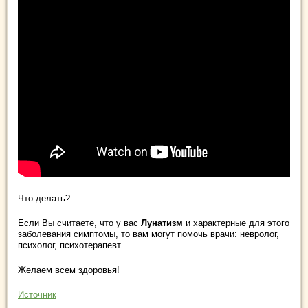
Что делать?
Если Вы считаете, что у вас
Лунатизм
и характерные для этого
заболевания симптомы, то вам могут помочь врачи: невролог,
психолог, психотерапевт.
Желаем всем здоровья!
Источник