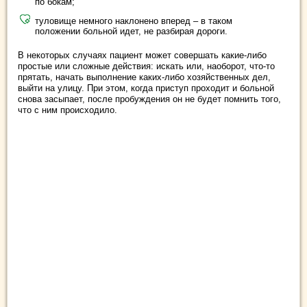
по бокам;
туловище немного наклонено вперед – в таком
положении больной идет, не разбирая дороги.
В некоторых случаях пациент может совершать какие-либо
простые или сложные действия: искать или, наоборот, что-то
прятать, начать выполнение каких-либо хозяйственных дел,
выйти на улицу. При этом, когда приступ проходит и больной
снова засыпает, после пробуждения он не будет помнить того,
что с ним происходило.