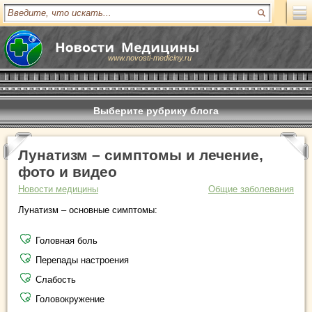
www.novosti-mediciny.ru
Выберите рубрику блога
Лунатизм – симптомы и лечение,
фото и видео
Новости медицины
Общие заболевания
Лунатизм – основные симптомы:
Головная боль
Перепады настроения
Слабость
Головокружение