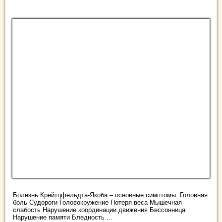
Болезнь Крейтцфельдта-Якоба – основные симптомы: Головная
боль Судороги Головокружение Потеря веса Мышечная
слабость Нарушение координации движения Бессонница
Нарушение памяти Бледность ...