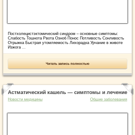
Постхолецистэктомический синдром – основные симптомы:
Слабость Тошнота Рвота Озноб Понос Потливость Сонливость
Отрыжка Быстрая утомляемость Лихорадка Урчание в животе
Изжога ...
Читать запись полностью
Астматический кашель — симптомы и лечение
Новости медицины
Общие заболевания