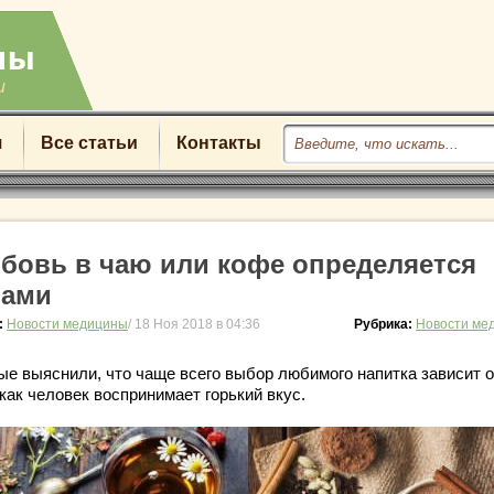
u
я
Все статьи
Контакты
бовь в чаю или кофе определяется
нами
:
Новости медицины
/ 18 Ноя 2018 в 04:36
Рубрика:
Новости ме
ые выяснили, что чаще всего выбор любимого напитка зависит о
 как человек воспринимает горький вкус.