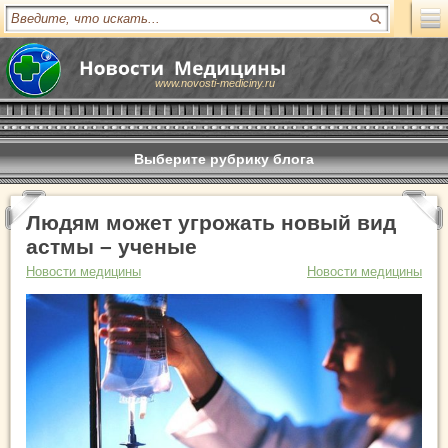
www.novosti-mediciny.ru
Выберите рубрику блога
Людям может угрожать новый вид
астмы – ученые
Новости медицины
Новости медицины