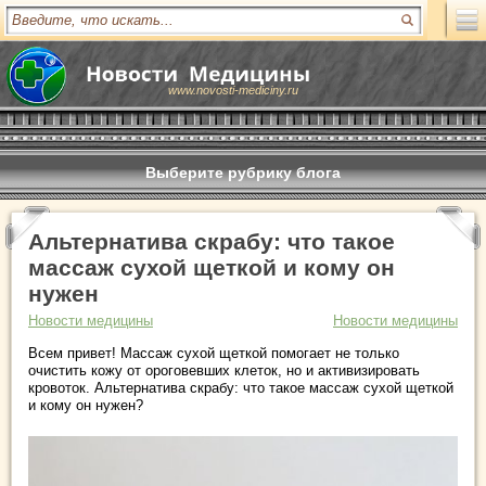
www.novosti-mediciny.ru
Выберите рубрику блога
Альтернатива скрабу: что такое
массаж сухой щеткой и кому он
нужен
Новости медицины
Новости медицины
Всем привет! Массаж сухой щеткой помогает не только
очистить кожу от ороговевших клеток, но и активизировать
кровоток. Альтернатива скрабу: что такое массаж сухой щеткой
и кому он нужен?