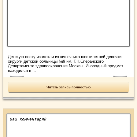
Детскую соску извлекли из кишечника шестилетней девочки
хирурги детской больницы №9 им. Г.Н.Сперанского
Департамента здравоохранения Москвы. Инородный предмет
находился в ...
Читать запись полностью