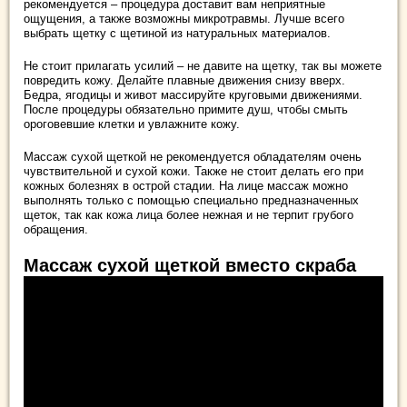
рекомендуется – процедура доставит вам неприятные
ощущения, а также возможны микротравмы. Лучше всего
выбрать щетку с щетиной из натуральных материалов.
Не стоит прилагать усилий – не давите на щетку, так вы можете
повредить кожу. Делайте плавные движения снизу вверх.
Бедра, ягодицы и живот массируйте круговыми движениями.
После процедуры обязательно примите душ, чтобы смыть
ороговевшие клетки и увлажните кожу.
Массаж сухой щеткой не рекомендуется обладателям очень
чувствительной и сухой кожи. Также не стоит делать его при
кожных болезнях в острой стадии. На лице массаж можно
выполнять только с помощью специально предназначенных
щеток, так как кожа лица более нежная и не терпит грубого
обращения.
Массаж сухой щеткой вместо скраба