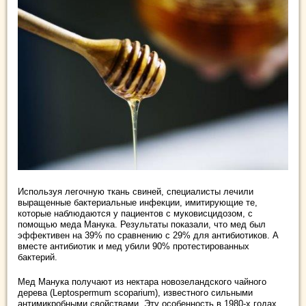
Используя легочную ткань свиней, специалисты лечили
выращенные бактериальные инфекции, имитирующие те,
которые наблюдаются у пациентов с муковисцидозом, с
помощью меда Манука. Результаты показали, что мед был
эффективен на 39% по сравнению с 29% для антибиотиков. А
вместе антибиотик и мед убили 90% протестированных
бактерий.
Мед Манука получают из нектара новозеландского чайного
дерева (Leptospermum scoparium), известного сильными
антимикробными свойствами. Эту особенность в 1980-х годах