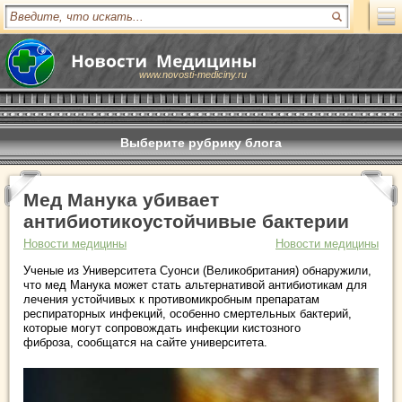
www.novosti-mediciny.ru
Выберите рубрику блога
Мед Манука убивает
антибиотикоустойчивые бактерии
Новости медицины
Новости медицины
Ученые из Университета Суонси (Великобритания) обнаружили,
что мед Манука может стать альтернативой антибиотикам для
лечения устойчивых к противомикробным препаратам
респираторных инфекций, особенно смертельных бактерий,
которые могут сопровождать инфекции кистозного
фиброза, сообщатся на сайте университета.