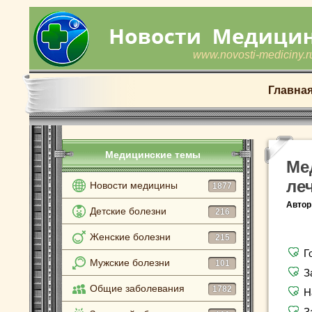
www.novosti-mediciny.r
Главна
Медицинские темы
Ме
ле
Новости медицины
1877
Автор
Детские болезни
216
Женские болезни
215
Г
Мужские болезни
101
З
Общие заболевания
1782
Н
З