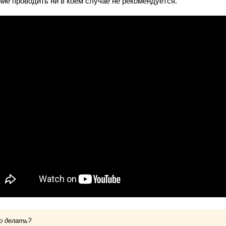
ние проводить ни в коем случае не рекомендуется.
о делать?