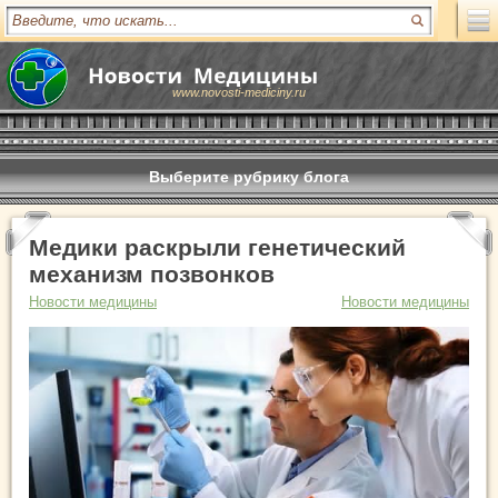
www.novosti-mediciny.ru
Выберите рубрику блога
Медики раскрыли генетический
механизм позвонков
Новости медицины
Новости медицины