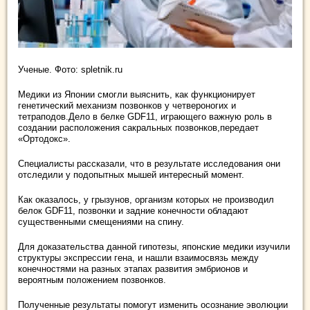
Ученые. Фото: spletnik.ru
Медики из Японии смогли выяснить, как функционирует
генетический механизм позвонков у четвероногих и
тетраподов.Дело в белке GDF11, играющего важную роль в
создании расположения сакральных позвонков,передает
«Ортодокс».
Специалисты рассказали, что в результате исследования они
отследили у подопытных мышей интересный момент.
Как оказалось, у грызунов, организм которых не производил
белок GDF11, позвонки и задние конечности обладают
существенными смещениями на спину.
Для доказательства данной гипотезы, японские медики изучили
структуры экспрессии гена, и нашли взаимосвязь между
конечностями на разных этапах развития эмбрионов и
вероятным положением позвонков.
Полученные результаты помогут изменить осознание эволюции