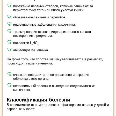
поражение нервных стволов, которые отвечают за
перистальтику того или иного участка кишки;
образование свищей и перегибов;
инфекционные заболевания кишечника;
травмирование стенок пищеварительного канала
посторонним предметом;
патологии ЦНС;
амилоидоз кишечника.
На фоне того, что толстая кишка увеличивается в размерах,
происходят такие изменения:
очаговое воспалительное поражение и атрофия
оболочки этого органа;
неправильный пассаж и выведение содержимого из
кишечника.
Классификация болезни
В зависимости от этиологического фактора мегаколон у детей и
взрослых бывает: