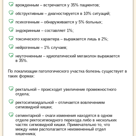
врожденным – встречается у 35% пациентов;
обструктивным – диагностируется в 10% ситуаций;
психогенным – обнаруживается у 5% больных;
эндокринным – составляет 1%;
токсического характера – выражается лишь в 2%;
нейрогенным – 1% случаев;
неуточненным – идиопатический мегаколон выражается
в 35%.
По локализации патологического участка болезнь существует в
таких формах:
ректальной – происходит увеличение промежностного
отдела;
ректосигмоидальной – отличается вовлечением
сигмовидной кишки;
сегментарной – очаги изменения находятся в одном
отделе ректосигмоидного перехода либо в нескольких
частях сигмовидной кишки. Примечательно то, что
между ними располагается неизмененный отдел
кишечника;