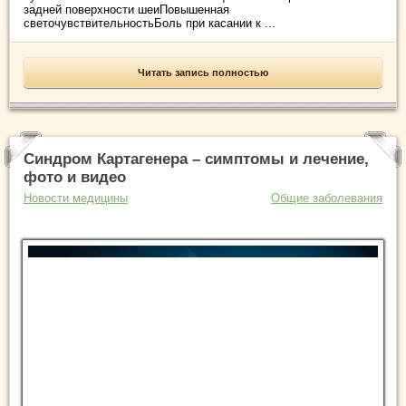
задней поверхности шеиПовышенная
светочувствительностьБоль при касании к ...
Читать запись полностью
Синдром Картагенера – симптомы и лечение,
фото и видео
Новости медицины
Общие заболевания