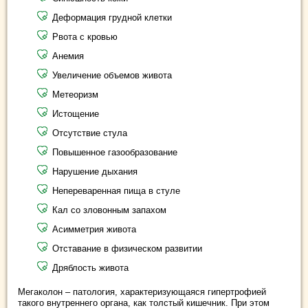
Деформация грудной клетки
Рвота с кровью
Анемия
Увеличение объемов живота
Метеоризм
Истощение
Отсутствие стула
Повышенное газообразование
Нарушение дыхания
Непереваренная пища в стуле
Кал со зловонным запахом
Асимметрия живота
Отставание в физическом развитии
Дряблость живота
Мегаколон – патология, характеризующаяся гипертрофией
такого внутреннего органа, как толстый кишечник. При этом