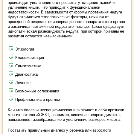
происходит увеличение его просвета, утолщение тканей и
удлинение кишки, что приводит к функциональной
недостаточности. В зависимости от формы протекания недуга
будут отличаться этиологические факторы, начиная от
врожденной незрелости иннервационного аппарата этого органа
и заканчивая витаминной недостаточностью. Также существует
идиопатическая разновидность недуга, при которой причины ее
развития остаются невыясненными.
Этиология
Классификация
Симптоматика
Диагностика
Лечение
Возможные осложнения
Профилактика и прогноз
Клиника болезни неспецифическая и включает в себя признаки
многих патологий ЖКТ, например, кишечная непроходимость,
повышенное газообразование и увеличение размеров живота.
Поставить правильный диагноз у ребенка или взрослого