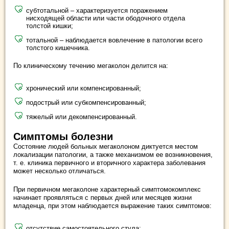
субтотальной – характеризуется поражением
нисходящей области или части ободочного отдела
толстой кишки;
тотальной – наблюдается вовлечение в патологии всего
толстого кишечника.
По клиническому течению мегаколон делится на:
хронический или компенсированный;
подострый или субкомпенсированный;
тяжелый или декомпенсированный.
Симптомы болезни
Состояние людей больных мегаколоном диктуется местом
локализации патологии, а также механизмом ее возникновения,
т. е. клиника первичного и вторичного характера заболевания
может несколько отличаться.
При первичном мегаколоне характерный симптомокомплекс
начинает проявляться с первых дней или месяцев жизни
младенца, при этом наблюдается выражение таких симптомов:
отсутствие самостоятельного стула;