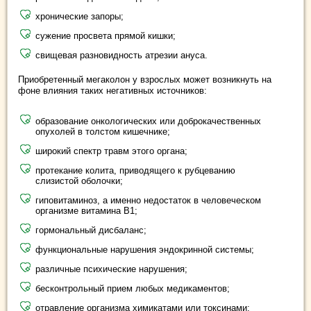
хронические запоры;
сужение просвета прямой кишки;
свищевая разновидность атрезии ануса.
Приобретенный мегаколон у взрослых может возникнуть на
фоне влияния таких негативных источников:
образование онкологических или доброкачественных
опухолей в толстом кишечнике;
широкий спектр травм этого органа;
протекание колита, приводящего к рубцеванию
слизистой оболочки;
гиповитаминоз, а именно недостаток в человеческом
организме витамина В1;
гормональный дисбаланс;
функциональные нарушения эндокринной системы;
различные психические нарушения;
бесконтрольный прием любых медикаментов;
отравление организма химикатами или токсинами;