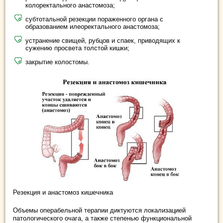
колоректального анастомоза;
субтотальной резекции пораженного органа с
образованием илеоректального анастомоза;
устранение свищей, рубцов и спаек, приводящих к
сужению просвета толстой кишки;
закрытие колостомы.
Резекция и анастомоз кишечника
Объемы операбельной терапии диктуются локализацией
патологического очага, а также степенью функциональной