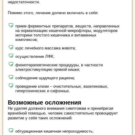
недостаточности.
Помимо этого, лечение должно включать в себя:
прием ферментных препаратов, веществ, направленных
на нормализацию кишечной микрофлоры, модуляторов
моторики толстого кишечника и витаминных
комплексов;
курс лечебного массажа живота;
осуществление ЛФК;
физиотерапевтические процедуры, в частности
электростимуляцию прямой кишки;
соблюдение щадящего рациона;
проведение клизм – очистительных, вазелиновых,
гипертонических и сифонных.
Возможные осложнения
Не уделяя должного внимания симптомам и пренебрегая
врачебной помощью, человек самостоятельно провоцирует
развитие у себя таких осложнений:
обтурационная кишечная непроходимость;