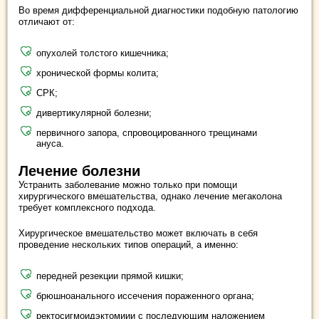
Во время дифференциальной диагностики подобную патологию
отличают от:
опухолей толстого кишечника;
хронической формы колита;
СРК;
дивертикулярной болезни;
первичного запора, спровоцированного трещинами
ануса.
Лечение болезни
Устранить заболевание можно только при помощи
хирургического вмешательства, однако лечение мегаколона
требует комплексного подхода.
Хирургическое вмешательство может включать в себя
проведение нескольких типов операций, а именно:
передней резекции прямой кишки;
брюшноанального иссечения пораженного органа;
ректосигмоидэктомиии с последующим наложением