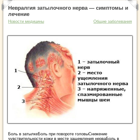
Невралгия затылочного нерва — симптомы и
лечение
Новости медицины
Общие заболевания
Боль в затылкеБоль при повороте головыСнижение
чувствительности кожи в месте защемления нерваБоль в