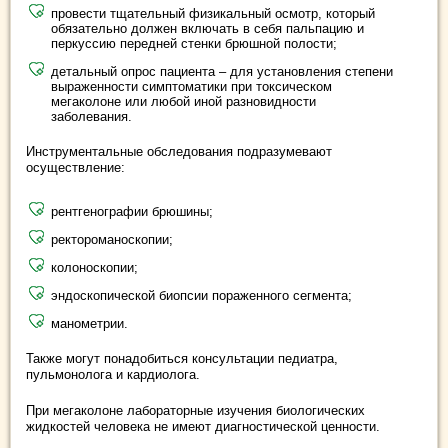
провести тщательный физикальный осмотр, который
обязательно должен включать в себя пальпацию и
перкуссию передней стенки брюшной полости;
детальный опрос пациента – для установления степени
выраженности симптоматики при токсическом
мегаколоне или любой иной разновидности
заболевания.
Инструментальные обследования подразумевают
осуществление:
рентгенографии брюшины;
ректороманоскопии;
колоноскопии;
эндоскопической биопсии пораженного сегмента;
манометрии.
Также могут понадобиться консультации педиатра,
пульмонолога и кардиолога.
При мегаколоне лабораторные изучения биологических
жидкостей человека не имеют диагностической ценности.