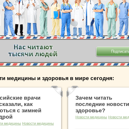
.
ти медицины и здоровья в мире сегодня:
сийские врачи
Зачем читать
сказали, как
последние новости
оться с зимней
здоровье?
дрой
Новости медицины
Новости ме
ти медицины
Новости медицины