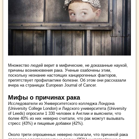
Множество людей верит в мифические, не доказанные наукой,
причины возникновения рака. Ученые озабочены этим,
поскольку незнание настоящих канцерогенных факторов,
препятствует профилактике болезни. Об этом они рассказали
вчера на страницах European Journal of Cancer.
Мифы о причинах рака
Исследователи из Университетского колледжа Лондона
(University College London) и Лидского университета (University
of Leeds) опросили 1 330 человек в Англии и выяснили, что
более 40% из них неверно считали, что рак можгут вызывать
стресс (43%) и пищевые добавки (42%).
Около трети опрошенных неверно полагали, что причиной рака