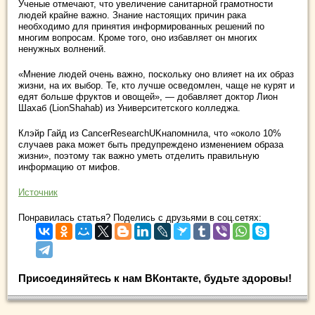
Ученые отмечают, что увеличение санитарной грамотности
людей крайне важно. Знание настоящих причин рака
необходимо для принятия информированных решений по
многим вопросам. Кроме того, оно избавляет он многих
ненужных волнений.
«Мнение людей очень важно, поскольку оно влияет на их образ
жизни, на их выбор. Те, кто лучше осведомлен, чаще не курят и
едят больше фруктов и овощей», — добавляет доктор Лион
Шахаб (LionShahab) из Университетского колледжа.
Клэйр Гайд из CancerResearchUKнапомнила, что «около 10%
случаев рака может быть предупреждено изменением образа
жизни», поэтому так важно уметь отделить правильную
информацию от мифов.
Источник
Понравилась статья? Поделись с друзьями в соц.сетях:
Присоединяйтесь к нам ВКонтакте, будьте здоровы!