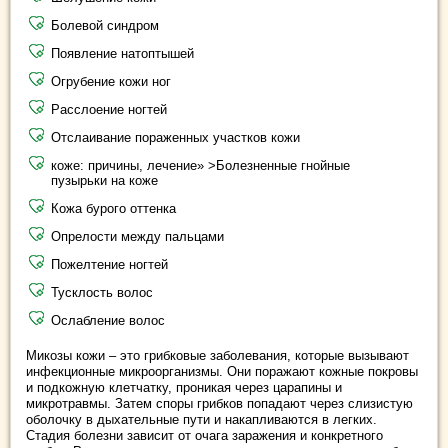
Болевой синдром
Появление натоптышей
Огрубение кожи ног
Расслоение ногтей
Отслаивание пораженных участков кожи
коже: причины, лечение» >Болезненные гнойные
пузырьки на коже
Кожа бурого оттенка
Опрелости между пальцами
Пожелтение ногтей
Тусклость волос
Ослабление волос
Микозы кожи – это грибковые заболевания, которые вызывают
инфекционные микроорганизмы. Они поражают кожные покровы
и подкожную клетчатку, проникая через царапины и
микротравмы. Затем споры грибков попадают через слизистую
оболочку в дыхательные пути и накапливаются в легких.
Стадия болезни зависит от очага заражения и конкретного