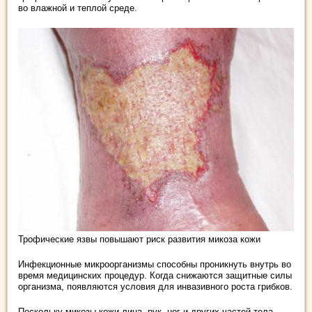
во влажной и теплой среде.
Трофические язвы повышают риск развития микоза кожи
Инфекционные микроорганизмы способны проникнуть внутрь во
время медицинских процедур. Когда снижаются защитные силы
организма, появляются условия для инвазивного роста грибков.
Поскольку микозы кожи лица, рук, ног и других частей тела