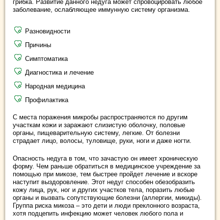
грибка. Развитие данного недуга может спровоцировать любое
заболевание, ослабляющее иммунную систему организма.
Разновидности
Причины
Симптоматика
Диагностика и лечение
Народная медицина
Профилактика
С места поражения микробы распространяются по другим
участкам кожи и заражают слизистую оболочку, половые
органы, пищеварительную систему, легкие. От болезни
страдает лицо, волосы, туловище, руки, ноги и даже ногти.
Опасность недуга в том, что зачастую он имеет хроническую
форму. Чем раньше обратиться в медицинское учреждение за
помощью при микозе, тем быстрее пройдет лечение и вскоре
наступит выздоровление. Этот недуг способен обезобразить
кожу лица, рук, ног и других участков тела, поразить любые
органы и вызвать сопутствующие болезни (аллергии, микиды).
Группа риска микоза – это дети и люди преклонного возраста,
хотя подцепить инфекцию может человек любого пола и