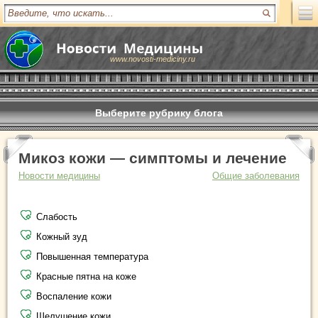
www.novosti-mediciny.ru
Выберите рубрику блога
Микоз кожи — симптомы и лечение
Новости медицины
Общие заболевания
Слабость
Кожный зуд
Повышенная температура
Красные пятна на коже
Воспаление кожи
Шелушение кожи