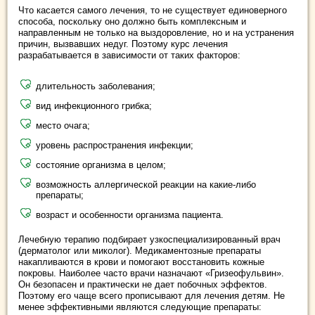
Что касается самого лечения, то не существует единоверного
способа, поскольку оно должно быть комплексным и
направленным не только на выздоровление, но и на устранения
причин, вызвавших недуг. Поэтому курс лечения
разрабатывается в зависимости от таких факторов:
длительность заболевания;
вид инфекционного грибка;
место очага;
уровень распространения инфекции;
состояние организма в целом;
возможность аллергической реакции на какие-либо
препараты;
возраст и особенности организма пациента.
Лечебную терапию подбирает узкоспециализированный врач
(дерматолог или миколог). Медикаментозные препараты
накапливаются в крови и помогают восстановить кожные
покровы. Наиболее часто врачи назначают «Гризеофульвин».
Он безопасен и практически не дает побочных эффектов.
Поэтому его чаще всего прописывают для лечения детям. Не
менее эффективными являются следующие препараты: