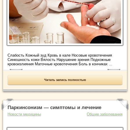
Слабость Кожный зуд Кровь в кале Носовые кровотечения
Синюшность кожи Вялость Нарушение зрения Подкожные
кровоизлияния Маточные кровотечения Боль в кончиках ...
Читать запись полностью
Паркинсонизм — симптомы и лечение
Новости медицины
Общие заболевания