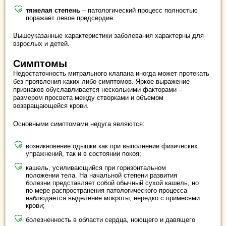
тяжелая степень
– патологический процесс полностью
поражает левое предсердие.
Вышеуказанные характеристики заболевания характерны для
взрослых и детей.
Симптомы
Недостаточность митрального клапана иногда может протекать
без проявления каких-либо симптомов. Яркое выражение
признаков обуславливается несколькими факторами –
размером просвета между створками и объемом
возвращающейся крови.
Основными симптомами недуга являются:
возникновение одышки как при выполнении физических
упражнений, так и в состоянии покоя;
кашель, усиливающийся при горизонтальном
положении тела. На начальной степени развития
болезни представляет собой обычный сухой кашель, но
по мере распространения патологического процесса
наблюдается выделение мокроты, нередко с примесями
крови;
болезненность в области сердца, ноющего и давящего