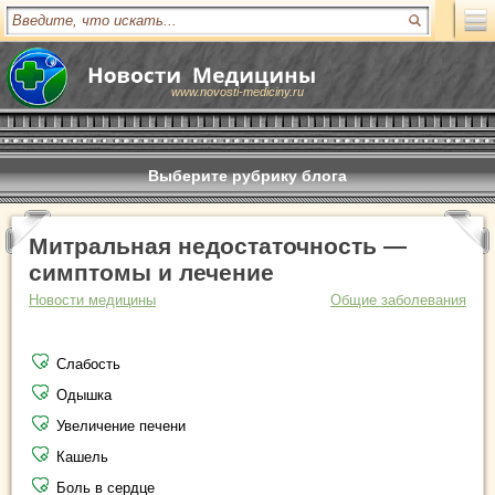
www.novosti-mediciny.ru
Выберите рубрику блога
Митральная недостаточность —
симптомы и лечение
Новости медицины
Общие заболевания
Слабость
Одышка
Увеличение печени
Кашель
Боль в сердце