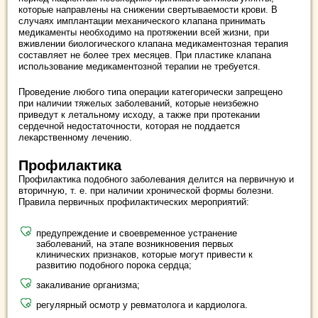
которые направлены на снижении свертываемости крови. В
случаях имплантации механического клапана принимать
медикаменты необходимо на протяжении всей жизни, при
вживлении биологического клапана медикаментозная терапия
составляет не более трех месяцев. При пластике клапана
использование медикаментозной терапии не требуется.
Проведение любого типа операции категорически запрещено
при наличии тяжелых заболеваний, которые неизбежно
приведут к летальному исходу, а также при протекании
сердечной недостаточности, которая не поддается
лекарственному лечению.
Профилактика
Профилактика подобного заболевания делится на первичную и
вторичную, т. е. при наличии хронической формы болезни.
Правила первичных профилактических мероприятий:
предупреждение и своевременное устранение
заболеваний, на этапе возникновения первых
клинических признаков, которые могут привести к
развитию подобного порока сердца;
закаливание организма;
регулярный осмотр у ревматолога и кардиолога.