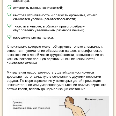
характера;
отечность нижних конечностей;
быстрая утомляемость и слабость организма, отчего
снижается уровень работоспособности;
тяжесть в животе, в области правого ребра –
обусловлено увеличением размеров печени;
нарушение ритма пульса.
К признакам, которые может обнаружить только специалист,
относятся – увеличение объема вен на шее, специфическое
возвышение в левой части грудной клетки, возникновение на
кожном покрове пальцев верхних и нижних конечностей
синеватого оттенка.
Митральная недостаточность у детей диагностируется
довольно часто, зачастую в сочетании с другими пороками
сердца. По мере взросления у некоторых детей происходит
незначительное или умеренное уменьшение объема обратного
потока крови, вплоть до нормализации состояния.