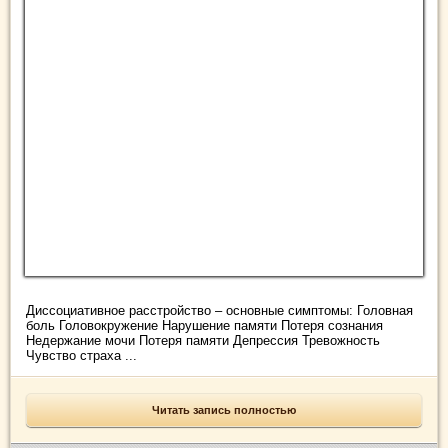
Диссоциативное расстройство – основные симптомы: Головная
боль Головокружение Нарушение памяти Потеря сознания
Недержание мочи Потеря памяти Депрессия Тревожность
Чувство страха ...
Читать запись полностью