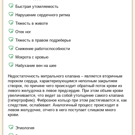
Быстрая утомляемость
Нарушение сердечного ритма
Тяжесть в животе
Отек ног
Тяжесть в правом подреберье
Снижение работоспособности
Мокрота с кровью
Набухание вен на шее
Недостаточность митрального клапана – является вторичным
пороком сердца, характеризующимся неполным закрытием
створок, по причине чего происходит обратный поток крови из
левого желудочка в левое предсердие. При этом объем крови
увеличивается, что ведет за собой утолщение самого клапана
(гипертрофию). Фиброзное кольцо при этом растягивается и, как
следствие, ослабевает. Аналогичный процесс происходит в
левом желудочке, отчего в него поступает слишком много
крови.
Этиология