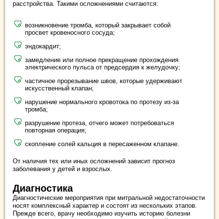
расстройства. Такими осложнениями считаются:
возникновение тромба, который закрывает собой
просвет кровеносного сосуда;
эндокардит;
замедление или полное прекращение прохождения
электрического пульса от предсердия к желудочку;
частичное прорезывание швов, которые удерживают
искусственный клапан;
нарушение нормального кровотока по протезу из-за
тромба;
разрушение протеза, отчего может потребоваться
повторная операция;
скопление солей кальция в пересаженном клапане.
От наличия тех или иных осложнений зависит прогноз
заболевания у детей и взрослых.
Диагностика
Диагностические мероприятия при митральной недостаточности
носят комплексный характер и состоят из нескольких этапов.
Прежде всего, врачу необходимо изучить историю болезни