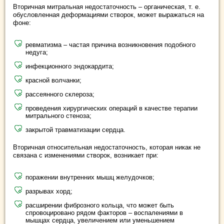
Вторичная митральная недостаточность – органическая, т. е.
обусловленная деформациями створок, может выражаться на
фоне:
ревматизма – частая причина возникновения подобного
недуга;
инфекционного эндокардита;
красной волчанки;
рассеянного склероза;
проведения хирургических операций в качестве терапии
митрального стеноза;
закрытой травматизации сердца.
Вторичная относительная недостаточность, которая никак не
связана с изменениями створок, возникает при:
поражении внутренних мышц желудочков;
разрывах хорд;
расширении фиброзного кольца, что может быть
спровоцировано рядом факторов – воспалениями в
мышцах сердца, увеличением или уменьшением