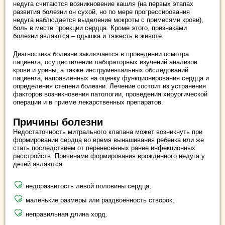
недуга считаются возникновение кашля (на первых этапах
развития болезни он сухой, но по мере прогрессирования
недуга наблюдается выделение мокроты с примесями крови),
боль в месте проекции сердца. Кроме этого, признаками
болезни являются – одышка и тяжесть в животе.
Диагностика болезни заключается в проведении осмотра
пациента, осуществлении лабораторных изучений анализов
крови и урины, а также инструментальных обследований
пациента, направленных на оценку функционирования сердца и
определения степени болезни. Лечение состоит из устранения
факторов возникновения патологии, проведения хирургической
операции и в приеме лекарственных препаратов.
Причины болезни
Недостаточность митрального клапана может возникнуть при
формировании сердца во время вынашивания ребенка или же
стать последствием от перенесенных ранее инфекционных
расстройств. Причинами формирования врожденного недуга у
детей являются:
недоразвитость левой половины сердца;
маленькие размеры или раздвоенность створок;
неправильная длина хорд.