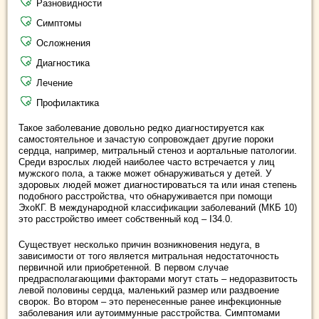
Разновидности
Симптомы
Осложнения
Диагностика
Лечение
Профилактика
Такое заболевание довольно редко диагностируется как
самостоятельное и зачастую сопровождает другие пороки
сердца, например, митральный стеноз и аортальные патологии.
Среди взрослых людей наиболее часто встречается у лиц
мужского пола, а также может обнаруживаться у детей. У
здоровых людей может диагностироваться та или иная степень
подобного расстройства, что обнаруживается при помощи
ЭхоКГ. В международной классификации заболеваний (МКБ 10)
это расстройство имеет собственный код – I34.0.
Существует несколько причин возникновения недуга, в
зависимости от того является митральная недостаточность
первичной или приобретенной. В первом случае
предрасполагающими факторами могут стать – недоразвитость
левой половины сердца, маленький размер или раздвоение
сворок. Во втором – это перенесенные ранее инфекционные
заболевания или аутоиммунные расстройства. Симптомами