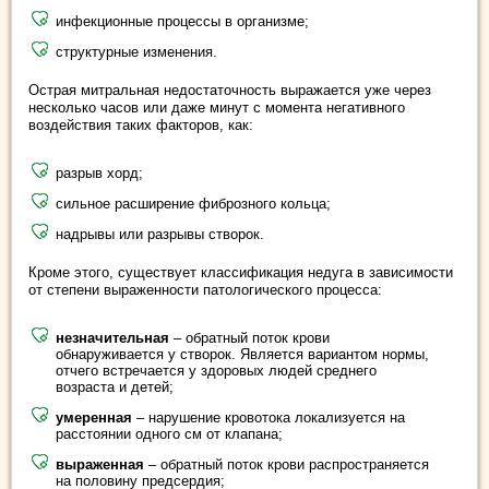
инфекционные процессы в организме;
структурные изменения.
Острая митральная недостаточность выражается уже через
несколько часов или даже минут с момента негативного
воздействия таких факторов, как:
разрыв хорд;
сильное расширение фиброзного кольца;
надрывы или разрывы створок.
Кроме этого, существует классификация недуга в зависимости
от степени выраженности патологического процесса:
незначительная
– обратный поток крови
обнаруживается у створок. Является вариантом нормы,
отчего встречается у здоровых людей среднего
возраста и детей;
умеренная
– нарушение кровотока локализуется на
расстоянии одного см от клапана;
выраженная
– обратный поток крови распространяется
на половину предсердия;