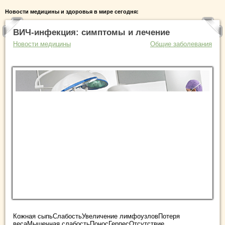
Новости медицины и здоровья в мире сегодня:
ВИЧ-инфекция: симптомы и лечение
Новости медицины
Общие заболевания
Кожная сыпьСлабостьУвеличение лимфоузловПотеря
весаМышечная слабостьПоносГерпесОтсутствие