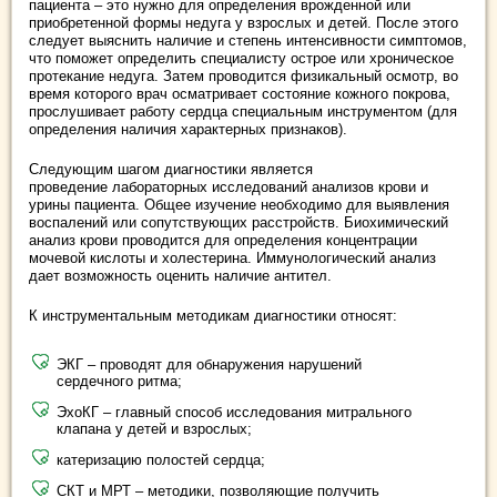
пациента – это нужно для определения врожденной или
приобретенной формы недуга у взрослых и детей. После этого
следует выяснить наличие и степень интенсивности симптомов,
что поможет определить специалисту острое или хроническое
протекание недуга. Затем проводится физикальный осмотр, во
время которого врач осматривает состояние кожного покрова,
прослушивает работу сердца специальным инструментом (для
определения наличия характерных признаков).
Следующим шагом диагностики является
проведение лабораторных исследований анализов крови и
урины пациента. Общее изучение необходимо для выявления
воспалений или сопутствующих расстройств. Биохимический
анализ крови проводится для определения концентрации
мочевой кислоты и холестерина. Иммунологический анализ
дает возможность оценить наличие антител.
К инструментальным методикам диагностики относят:
ЭКГ – проводят для обнаружения нарушений
сердечного ритма;
ЭхоКГ – главный способ исследования митрального
клапана у детей и взрослых;
катеризацию полостей сердца;
СКТ и МРТ – методики, позволяющие получить