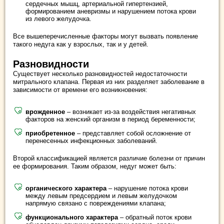
сердечных мышц, артериальной гипертензией,
формированием аневризмы и нарушением потока крови
из левого желудочка.
Все вышеперечисленные факторы могут вызвать появление
такого недуга как у взрослых, так и у детей.
Разновидности
Существует несколько разновидностей недостаточности
митрального клапана. Первая из них разделяет заболевание в
зависимости от времени его возникновения:
врожденное
– возникает из-за воздействия негативных
факторов на женский организм в период беременности;
приобретенное
– представляет собой осложнение от
перенесенных инфекционных заболеваний.
Второй классификацией является различие болезни от причин
ее формирования. Таким образом, недуг может быть:
органического характера
– нарушение потока крови
между левым предсердием и левым желудочком
напрямую связано с повреждениями клапана;
функционального характера
– обратный поток крови