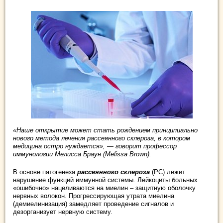
«Наше открытие может стать рождением принципиально
нового метода лечения рассеянного склероза, в котором
медицина остро нуждается», — говорит профессор
иммунологии Мелисса Браун (Melissa Brown).
В основе патогенеза
рассеянного склероза
(РС) лежит
нарушение функций иммунной системы. Лейкоциты больных
«ошибочно» нацеливаются на миелин – защитную оболочку
нервных волокон. Прогрессирующая утрата миелина
(демиелинизация) замедляет проведение сигналов и
дезорганизует нервную систему.