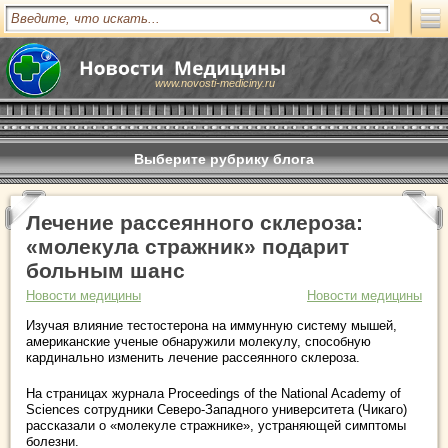
www.novosti-mediciny.ru
Выберите рубрику блога
Лечение рассеянного склероза:
«молекула стражник» подарит
больным шанс
Новости медицины
Новости медицины
Изучая влияние тестостерона на иммунную систему мышей,
американские ученые обнаружили молекулу, способную
кардинально изменить лечение рассеянного склероза.
На страницах журнала Proceedings of the National Academy of
Sciences сотрудники Северо-Западного университета (Чикаго)
рассказали о «молекуле стражнике», устраняющей симптомы
болезни.