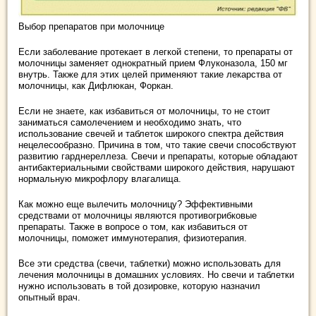
Выбор препаратов при молочнице
Если заболевание протекает в легкой степени, то препараты от
молочницы заменяет однократный прием Флуконазола, 150 мг
внутрь. Также для этих целей применяют такие лекарства от
молочницы, как Дифлюкан, Форкан.
Если не знаете, как избавиться от молочницы, то не стоит
заниматься самолечением и необходимо знать, что
использование свечей и таблеток широкого спектра действия
нецелесообразно. Причина в том, что такие свечи способствуют
развитию гарднереллеза. Свечи и препараты, которые обладают
антибактериальными свойствами широкого действия, нарушают
нормальную микрофлору влагалища.
Как можно еще вылечить молочницу? Эффективными
средствами от молочницы являются противогрибковые
препараты. Также в вопросе о том, как избавиться от
молочницы, поможет иммунотерапия, физиотерапия.
Все эти средства (свечи, таблетки) можно использовать для
лечения молочницы в домашних условиях. Но свечи и таблетки
нужно использовать в той дозировке, которую назначил
опытный врач.