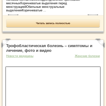
месячныхКоричневатые выделения перед
менструациейОбильные менструальные
выделенияКоричневатые ...
Читать запись полностью
Трофобластическая болезнь – симптомы и
лечение, фото и видео
Новости медицины
Женские болезни