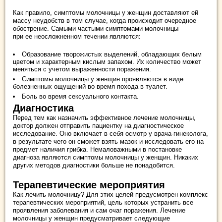
Как правило, симптомы молочницы у женщин доставляют ей
массу неудобств в том случае, когда происходит очередное
обострение. Самыми частыми симптомами молочницы
при ее неосложненном течении являются:
Образование творожистых выделений, обладающих белым
цветом и характерным кислым запахом. Их количество может
меняться с учетом выраженности поражения.
Симптомы молочницы у женщин проявляются в виде
болезненных ощущений во время похода в туалет.
Боль во время сексуального контакта.
Диагностика
Перед тем как назначить эффективное лечение молочницы,
доктор должен отправить пациентку на диагностическое
исследование. Оно включает в себя осмотр у врача-гинеколога,
в результате чего он сможет взять мазок и исследовать его на
предмет наличия грибка. Немаловажными в постановке
диагноза являются симптомы молочницы у женщин. Никаких
других методов диагностики больше не понадобится.
Терапевтические мероприятия
Как лечить молочницу? Для этих целей предусмотрен комплекс
терапевтических мероприятий, цель которых устранить все
проявления заболевания и сам очаг поражения. Лечение
молочницы у женщин предусматривает следующие