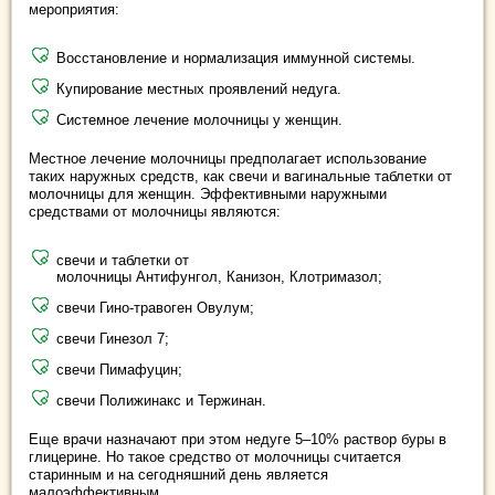
мероприятия:
Восстановление и нормализация иммунной системы.
Купирование местных проявлений недуга.
Системное лечение молочницы у женщин.
Местное лечение молочницы предполагает использование
таких наружных средств, как свечи и вагинальные таблетки от
молочницы для женщин. Эффективными наружными
средствами от молочницы являются:
свечи и таблетки от
молочницы Антифунгол, Канизон, Клотримазол;
свечи Гино-травоген Овулум;
свечи Гинезол 7;
свечи Пимафуцин;
свечи Полижинакс и Тержинан.
Еще врачи назначают при этом недуге 5–10% раствор буры в
глицерине. Но такое средство от молочницы считается
старинным и на сегодняшний день является
малоэффективным.