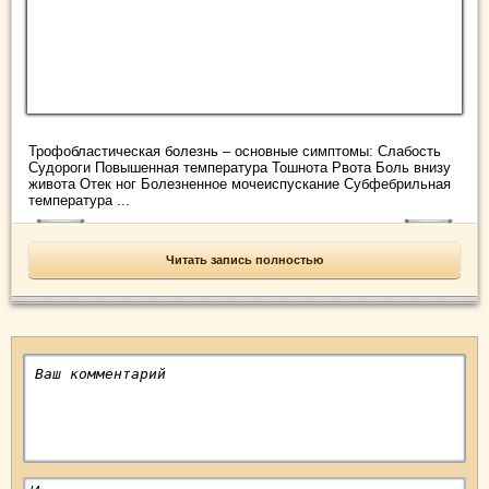
Трофобластическая болезнь – основные симптомы: Слабость
Судороги Повышенная температура Тошнота Рвота Боль внизу
живота Отек ног Болезненное мочеиспускание Субфебрильная
температура ...
Читать запись полностью