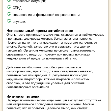
стрессовые ситуации;
СПИД;
заболевания инфекционной направленности;
опухоли.
Неправильный прием антибиотиков
Очень часто причинами молочницы становятся антибиотические
препараты, дозировка которых была назначена неверно.
Несмотря на то что эти медикаменты помогают излечить от
многих болезней, зачастую они и вызывают ряд других
патологий. Организм женщины не сможет самостоятельно
справляться с недугом, поэтому при первых признаках
недомогания ей придется принимать таблетки.
Действие антибиотиков способно уничтожить все
микроорганизмы, при этом для них совершенно неважно,
полезные они или вредные. В результате происходит
нарушение микрофлоры кожные покровов и слизистых
оболочек, а это подходящие условия для обитания
болезнетворных организмов.
Интимная гигиена
Нередко причинами молочницы женщин выступает отсутствие
или неправильное соблюдение интимной гигиены. Многие
полагают, что используя щелочное мыло, они смогут