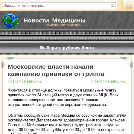
www.novosti-mediciny.ru
Выберите рубрику блога
Московские власти начали
кампанию прививки от гриппа
Новости медицины
Новости медицины
4 сентября в столице должны появиться мобильные пункты
прививок около 24 станций метро и двух станций МЦК. Всех
желающих совершеннолетних москвичей привьют
отечественной вакциной после короткого медосмотра.
Об этом сообщил сайт мэра Москвы со ссылкой на заместителя
руководителля Департамента здравоохранения города Алексея
Погонина. Мобильные пункты будут будут работать в будние
дни с 08:00 до 20:00, в субботу с 09:00 до 18:00, в воскресенье