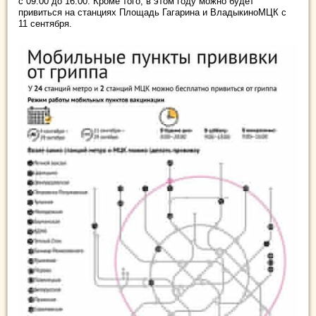
с 09:00 до 16:00. Кроме того, в этом году можно будет
привиться на станциях Площадь Гагарина и ВладыкиноМЦК с
11 сентября.