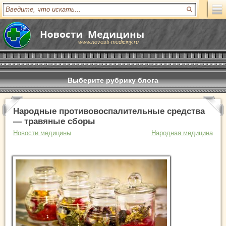
www.novosti-mediciny.ru
Выберите рубрику блога
Народные противовоспалительные средства
— травяные сборы
Новости медицины
Народная медицина