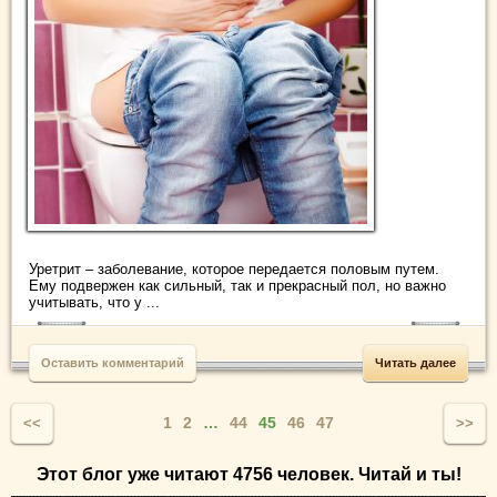
Уретрит – заболевание, которое передается половым путем.
Ему подвержен как сильный, так и прекрасный пол, но важно
учитывать, что у ...
Оставить комментарий
Читать далее
1
2
…
44
45
46
47
<<
>>
Этот блог уже читают 4756 человек. Читай и ты!