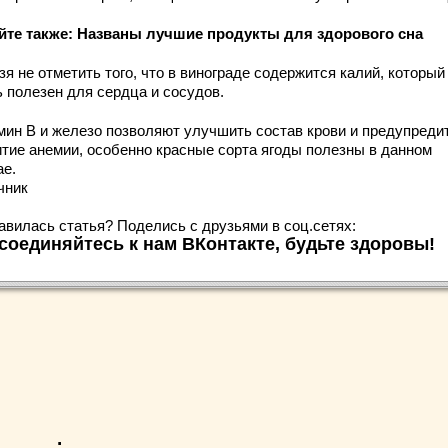
йте также: Названы лучшие продукты для здорового сна
я не отметить того, что в винограде содержится калий, который
ь полезен для сердца и сосудов.
мин В и железо позволяют улучшить состав крови и предупреди
итие анемии, особенно красные сорта ягоды полезны в данном
ае.
чник
авилась статья? Поделись с друзьями в соц.сетях:
соединяйтесь к нам ВКонтакте, будьте здоровы!
.