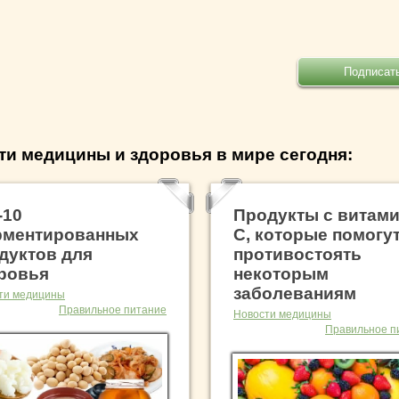
ти медицины и здоровья в мире сегодня:
-10
Продукты с витам
ментированных
С, которые помогу
дуктов для
противостоять
ровья
некоторым
заболеваниям
ти медицины
Правильное питание
Новости медицины
Правильное п