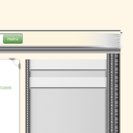
итание