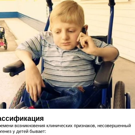
ассификация
ремени возникновения клинических признаков, несовершенный
генез у детей бывает: