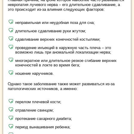
невропатия лучевого нерва – его длительное сдавливание, а
это происходит из-за влияния следующих факторов:
неправильная или неудобная поза для сна;
длительное сдавливание руки жгутом;
сдавливание верхних конечностей костылями;
проведение инъекций в наружную часть плеча – это
возможно лишь при аномальной локализации нерва;
многократное или длительное резкое сгибание верхних
конечностей в локте во время бега;
ношение наручников.
Однако такое заболевание также может развиваться из-за
патологических источников, а именно:
перелом плечевой кости;
отравление свинцом;
протекание сахарного диабета;
период вынашивания ребенка;