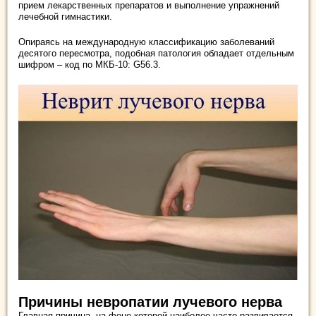
прием лекарственных препаратов и выполнение упражнений
лечебной гимнастики.
Опираясь на международную классификацию заболеваний
десятого пересмотра, подобная патология обладает отдельным
шифром – код по МКБ-10: G56.3.
Причины невропатии лучевого нерва
Главная причина, на фоне которой наиболее часто развивается