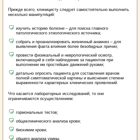
Прежде всего, клиницисту следует самостоятельно выполнить
несколько манипуляций:
изучить историю болезни – для поиска главного
патологического этиологического источника;
собрать и проанализировать жизненный анамнез – для
выявления факта влияния более безобидных причин;
провести физикальный и неврологический осмотр,
включающий в себя наблюдение за пациентом при
выполнении им простейших движений руками;
детально опросить пациента для составления врачом
полной симптоматической картины и выяснения степени
выраженности характерных клинических проявлений.
Что касается лабораторных исследований, то они
ограничиваются осуществлением:
гормональных тестов;
общеклинического анализа крови;
биохимии крови;
общего анализа урины.