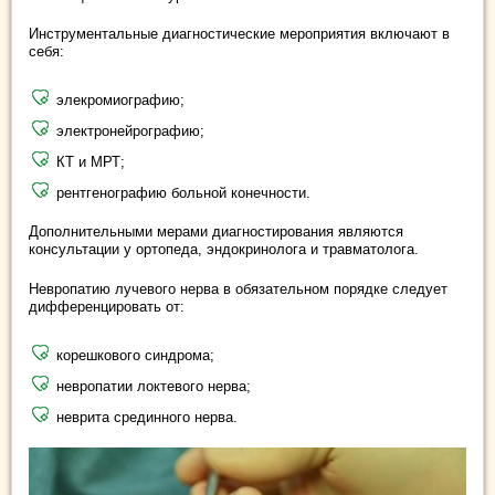
Инструментальные диагностические мероприятия включают в
себя:
элекромиографию;
электронейрографию;
КТ и МРТ;
рентгенографию больной конечности.
Дополнительными мерами диагностирования являются
консультации у ортопеда, эндокринолога и травматолога.
Невропатию лучевого нерва в обязательном порядке следует
дифференцировать от:
корешкового синдрома;
невропатии локтевого нерва;
неврита срединного нерва.