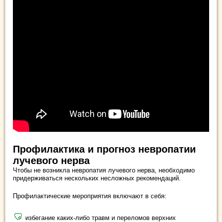
Профилактика и прогноз невропатии
лучевого нерва
Чтобы не возникла невропатия лучевого нерва, необходимо
придерживаться нескольких несложных рекомендаций.
Профилактические мероприятия включают в себя:
избегание каких-либо травм и переломов верхних