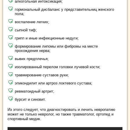
алкогольная интоксикация;
гормональный дисбаланс у представительниц женского
пола;
воспаление легких;
сыпной тиф;
грипп и иные инфекционные недуги;
формирование липомы или фибромы на месте
прохождения нерва;
вывих предплечья;
изолированный перелом головки лучевой кости;
травмирование суставов руки;
эпикондилит или артроз локтевого сустава;
ревматоидный артрит;
бурсит и синовит.
Из этого следует, что диагностировать и лечить невропатию
может не только невролог, но также травматолог, ортопед и
спортивный медик.