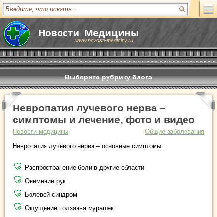
www.novosti-mediciny.ru
Выберите рубрику блога
Невропатия лучевого нерва –
симптомы и лечение, фото и видео
Новости медицины
Общие заболевания
Невропатия лучевого нерва – основные симптомы:
Распространение боли в другие области
Онемение рук
Болевой синдром
Ощущение ползанья мурашек