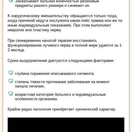
Захватывают больной конечностью резиновые
предметы разного размера и сжимают их.
К хирургическому вмешательству обращаются только тогда,
когда причиной недуга послужила какая-либо травма или же по
иным индивидуальным показаниям. При этом выполняют
невролиз или пластику нерва.
При своевременно начатой терапии восстановить
функционирование лучевого нерва в полной мере удается за 1-
2 месяца.
Сроки выздоровления диктуются следующими факторами:
глубина поражения описываемого сегмента;
степень тяжести протекания заболевания на момент
начала лечения;
возрастная категория больного и индивидуальные
особенности организма.
Крайне редко патология приобретает хронический характер.