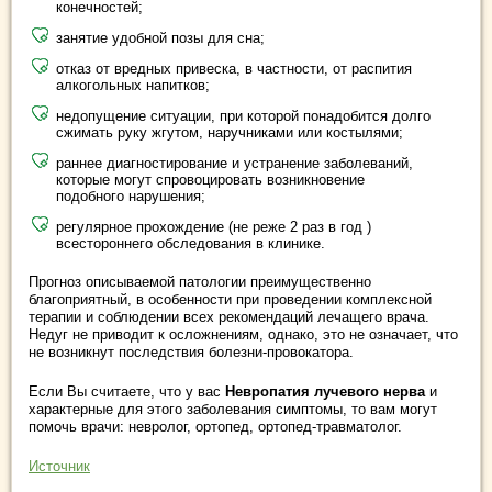
конечностей;
занятие удобной позы для сна;
отказ от вредных привеска, в частности, от распития
алкогольных напитков;
недопущение ситуации, при которой понадобится долго
сжимать руку жгутом, наручниками или костылями;
раннее диагностирование и устранение заболеваний,
которые могут спровоцировать возникновение
подобного нарушения;
регулярное прохождение (не реже 2 раз в год )
всестороннего обследования в клинике.
Прогноз описываемой патологии преимущественно
благоприятный, в особенности при проведении комплексной
терапии и соблюдении всех рекомендаций лечащего врача.
Недуг не приводит к осложнениям, однако, это не означает, что
не возникнут последствия болезни-провокатора.
Если Вы считаете, что у вас
Невропатия лучевого нерва
и
характерные для этого заболевания симптомы, то вам могут
помочь врачи: невролог, ортопед, ортопед-травматолог.
Источник