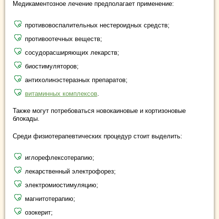
Медикаментозное лечение предполагает применение:
противовоспалительных нестероидных средств;
противоотечных веществ;
сосудорасширяющих лекарств;
биостимуляторов;
антихолинэстеразных препаратов;
витаминных комплексов
.
Также могут потребоваться новокаиновые и кортизоновые
блокады.
Среди физиотерапевтических процедур стоит выделить:
иглорефлексотерапию;
лекарственный электрофорез;
электромиостимуляцию;
магнитотерапию;
озокерит;