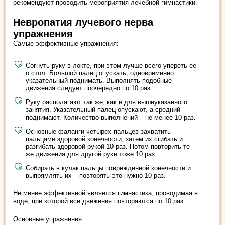
рекомендуют проводить мероприятия лечебной гимнастики.
Невропатия лучевого нерва
упражнения
Самые эффективные упражнения:
Согнуть руку в локте, при этом лучше всего упереть ее
о стол. Большой палец опускать, одновременно
указательный поднимать. Выполнять подобные
движения следует поочередно по 10 раз.
Руку располагают так же, как и для вышеуказанного
занятия. Указательный палец опускают, а средний
поднимают. Количество выполнений – не менее 10 раз.
Основные фаланги четырех пальцев захватить
пальцами здоровой конечности, затем их сгибать и
разгибать здоровой рукой 10 раз. Потом повторить те
же движения для другой руки тоже 10 раз.
Собирать в кулак пальцы поврежденной конечности и
выпрямлять их – повторять это нужно 10 раз.
Не менее эффективной является гимнастика, проводимая в
воде, при которой все движения повторяются по 10 раз.
Основные упражнения: