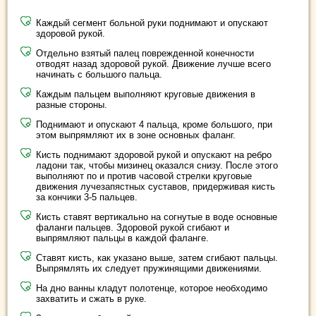
Каждый сегмент больной руки поднимают и опускают
здоровой рукой.
Отдельно взятый палец поврежденной конечности
отводят назад здоровой рукой. Движение лучше всего
начинать с большого пальца.
Каждым пальцем выполняют круговые движения в
разные стороны.
Поднимают и опускают 4 пальца, кроме большого, при
этом выпрямляют их в зоне основных фаланг.
Кисть поднимают здоровой рукой и опускают на ребро
ладони так, чтобы мизинец оказался снизу. После этого
выполняют по и против часовой стрелки круговые
движения лучезапястных суставов, придерживая кисть
за кончики 3-5 пальцев.
Кисть ставят вертикально на согнутые в воде основные
фаланги пальцев. Здоровой рукой сгибают и
выпрямляют пальцы в каждой фаланге.
Ставят кисть, как указано выше, затем сгибают пальцы.
Выпрямлять их следует пружинящими движениями.
На дно ванны кладут полотенце, которое необходимо
захватить и сжать в руке.