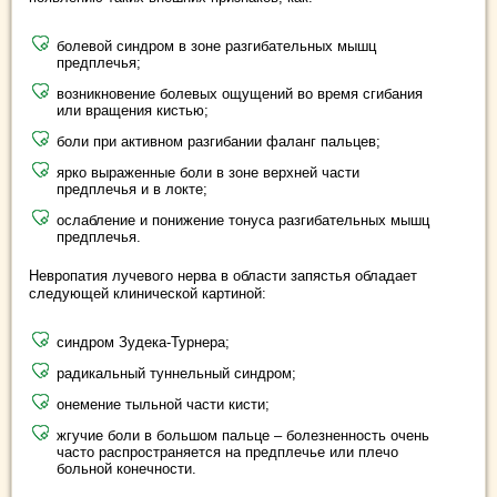
болевой синдром в зоне разгибательных мышц
предплечья;
возникновение болевых ощущений во время сгибания
или вращения кистью;
боли при активном разгибании фаланг пальцев;
ярко выраженные боли в зоне верхней части
предплечья и в локте;
ослабление и понижение тонуса разгибательных мышц
предплечья.
Невропатия лучевого нерва в области запястья обладает
следующей клинической картиной:
синдром Зудека-Турнера;
радикальный туннельный синдром;
онемение тыльной части кисти;
жгучие боли в большом пальце – болезненность очень
часто распространяется на предплечье или плечо
больной конечности.