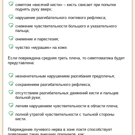
симптом «висячей кисти» – кисть свисает при попытке
поднять руку вверх;
нарушение разгибательного локтевого рефлекса;
снижение чувствительности большого и указательного
пальца;
онемение и парестезия;
чувство «мурашек» на коже.
Если повреждена средняя треть плеча, то симптоматика будет
представлена:
незначительным нарушением разгибания предплечья;
сохранением разгибательного рефлекса;
отсутствием разгибательных движений кисти и пальцев
больной руки;
легким нарушением чувствительности в области плеча;
полной утратой чувствительности с тыльной стороны
кисти.
Повреждение лучевого нерва в зоне локтя способствует
появлению таких внешних признаков, как: