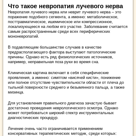
Что такое невропатия лучевого нерва
Невропатия лучевого нерва или неврит лучевого нерва – это
поражение подобного сегмента, а именно: метаболическое,
посттравматическое, ишемическое или компрессионное,
локализующееся на любом его участке. Заболевание считается
самым распространенным среди всех периферических
мононевропатий.
В подавляющем большинстве случаев в качестве
предрасполагающего фактора выступают патологические
причины. Однако есть ряд физиологических источников,
например, неправильная поза руки во время сна.
Клиническая картина включает в себя специфические
проявления, а именно: симптом «висячей кисти», понижение
или полное отсутствие чувствительности области от плеча до
тыльной поверхности среднего и безымянного пальца, а также
мизинца.
Для установления правильного диагноза зачастую бывает
достаточно проведения неврологического осмотра. Однако
может потребоваться широкий спектр инструментальных
диагностических процедур.
Лечение очень часто ограничивается применением
консервативных терапевтических методик, среди которых: