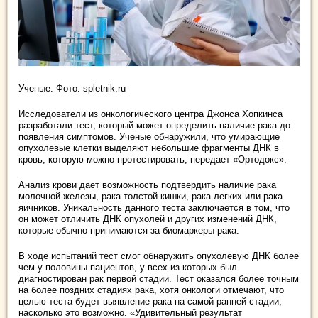
Ученые. Фото: spletnik.ru
Исследователи из онкологического центра Джонса Хопкинса
разработали тест, который может определить наличие рака до
появления симптомов. Ученые обнаружили, что умирающие
опухолевые клетки выделяют небольшие фрагменты ДНК в
кровь, которую можно протестировать, передает «Ортодокс».
Анализ крови дает возможность подтвердить наличие рака
молочной железы, рака толстой кишки, рака легких или рака
яичников. Уникальность данного теста заключается в том, что
он может отличить ДНК опухолей и других изменений ДНК,
которые обычно принимаются за биомаркеры рака.
В ходе испытаний тест смог обнаружить опухолевую ДНК более
чем у половины пациентов, у всех из которых был
диагностирован рак первой стадии. Тест оказался более точным
на более поздних стадиях рака, хотя онкологи отмечают, что
целью теста будет выявление рака на самой ранней стадии,
насколько это возможно. «Удивительный результат