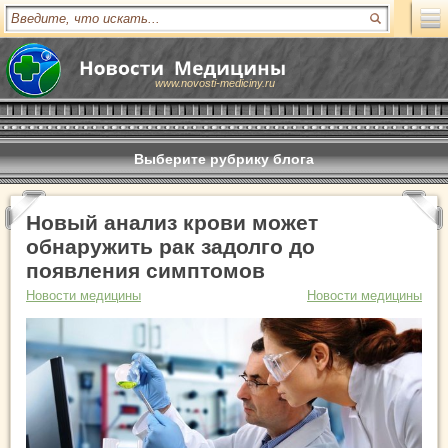
www.novosti-mediciny.ru
Выберите рубрику блога
Новый анализ крови может
обнаружить рак задолго до
появления симптомов
Новости медицины
Новости медицины