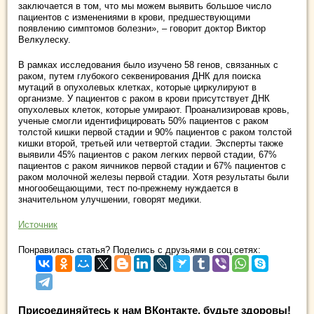
заключается в том, что мы можем выявить большое число
пациентов с изменениями в крови, предшествующими
появлению симптомов болезни», – говорит доктор Виктор
Велкулеску.
В рамках исследования было изучено 58 генов, связанных с
раком, путем глубокого секвенирования ДНК для поиска
мутаций в опухолевых клетках, которые циркулируют в
организме. У пациентов с раком в крови присутствует ДНК
опухолевых клеток, которые умирают. Проанализировав кровь,
ученые смогли идентифицировать 50% пациентов с раком
толстой кишки первой стадии и 90% пациентов с раком толстой
кишки второй, третьей или четвертой стадии. Эксперты также
выявили 45% пациентов с раком легких первой стадии, 67%
пациентов с раком яичников первой стадии и 67% пациентов с
раком молочной железы первой стадии. Хотя результаты были
многообещающими, тест по-прежнему нуждается в
значительном улучшении, говорят медики.
Источник
Понравилась статья? Поделись с друзьями в соц.сетях:
Присоединяйтесь к нам ВКонтакте, будьте здоровы!