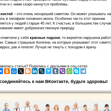
ятно и с ними скоро начнутся проблемы.
 кистей
– это очень нехороший симптом. Он может указывать на
ль в гипофизе головного мозга. Особенно часто этот признак
ляется у людей старше 45 лет. К счастью, в большинстве случа
зование имеет доброкачественную природу.
 отметили у себя
красные ладони
, то вероятно нарушена рабо
ни. Самые страшные болезни, на которые указывает этот симпто
ирроз, рак и гепатит. Лучше не тянуть с походом к врачу.
авилась статья? Поделись с друзьями в соц.сетях:
соединяйтесь к нам ВКонтакте, будьте здоровы!