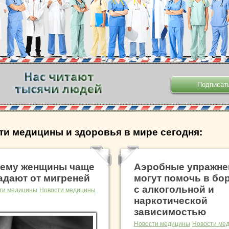
.
ти медицины и здоровья в мире сегодня:
ему женщины чаще
Аэробные упражне
адают от мигреней
могут помочь в бо
с алкогольной и
ти медицины
Новости медицины
наркотической
зависимостью
Новости медицины
Новости ме