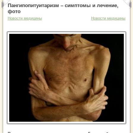
Пангипопитуитаризм – симптомы и лечение,
фото
Новости медицины
Новости медицины