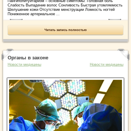
Пангипопитуитаризм – основные симптомы: Головная боль
Слабость Выпадение волос Сонливость Быстрая утомляемость
Шелушение кожи Отсутствие менструации Ломкость ногтей
Пониженное артериальное ...
Читать запись полностью
Органы в законе
Новости медицины
Новости медицины