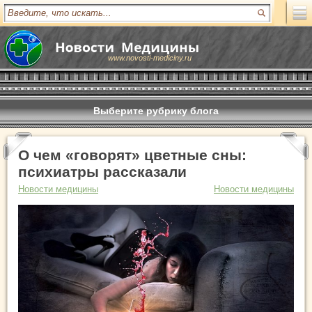
www.novosti-mediciny.ru
Выберите рубрику блога
О чем «говорят» цветные сны:
психиатры рассказали
Новости медицины
Новости медицины