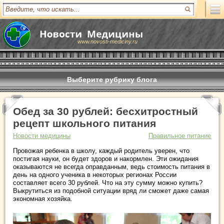
www.novosti-mediciny.ru
Выберите рубрику блога
Обед за 30 рублей: бесхитростный
рецепт школьного питания
Новости медицины
Правильное питание
Провожая ребенка в школу, каждый родитель уверен, что
постигая науки, он будет здоров и накормлен. Эти ожидания
оказываются не всегда оправданным, ведь стоимость питания в
день на одного ученика в некоторых регионах России
составляет всего 30 рублей. Что на эту сумму можно купить?
Выкрутиться из подобной ситуации вряд ли сможет даже самая
экономная хозяйка.