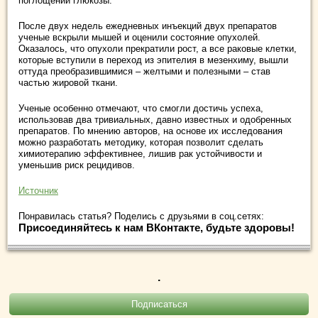
поглощении глюкозы.
После двух недель ежедневных инъекций двух препаратов
ученые вскрыли мышей и оценили состояние опухолей.
Оказалось, что опухоли прекратили рост, а все раковые клетки,
которые вступили в переход из эпителия в мезенхиму, вышли
оттуда преобразившимися – желтыми и полезными – став
частью жировой ткани.
Ученые особенно отмечают, что смогли достичь успеха,
использовав два тривиальных, давно известных и одобренных
препаратов. По мнению авторов, на основе их исследования
можно разработать методику, которая позволит сделать
химиотерапию эффективнее, лишив рак устойчивости и
уменьшив риск рецидивов.
Источник
Понравилась статья? Поделись с друзьями в соц.сетях:
Присоединяйтесь к нам ВКонтакте, будьте здоровы!
.