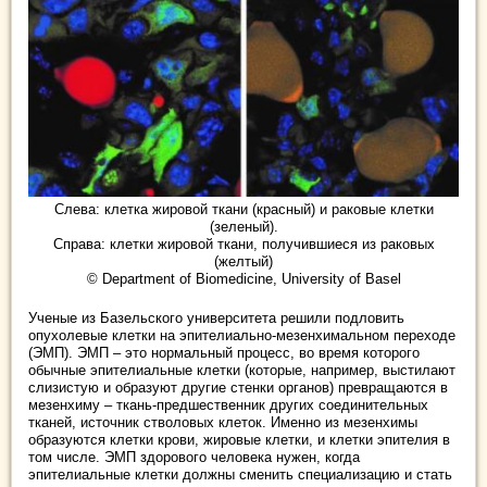
Слева: клетка жировой ткани (красный) и раковые клетки
(зеленый).
Справа: клетки жировой ткани, получившиеся из раковых
(желтый)
© Department of Biomedicine, University of Basel
Ученые из Базельского университета решили подловить
опухолевые клетки на эпителиально-мезенхимальном переходе
(ЭМП). ЭМП – это нормальный процесс, во время которого
обычные эпителиальные клетки (которые, например, выстилают
слизистую и образуют другие стенки органов) превращаются в
мезенхиму – ткань-предшественник других соединительных
тканей, источник стволовых клеток. Именно из мезенхимы
образуются клетки крови, жировые клетки, и клетки эпителия в
том числе. ЭМП здорового человека нужен, когда
эпителиальные клетки должны сменить специализацию и стать