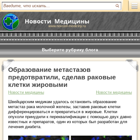
www.novosti-mediciny.ru
Выберите рубрику блога
Образование метастазов
предотвратили, сделав раковые
клетки жировыми
Новости медицины
Новости медицины
Швейцарским медикам удалось остановить образование
метастаз рака молочной железы, заставив раковые клетки
дифференцироваться и превратиться в жировые. Клетки
опухоли принудили к переквалификации с помощью двух давно
известных и препаратов, один из которых был разработан для
лечения диабета.