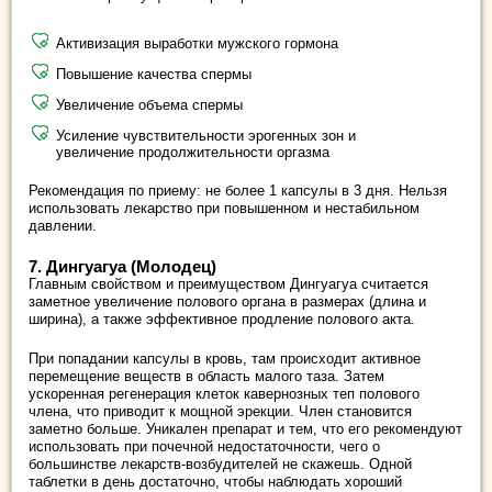
Активизация выработки мужского гормона
Повышение качества спермы
Увеличение объема спермы
Усиление чувствительности эрогенных зон и
увеличение продолжительности оргазма
Рекомендация по приему: не более 1 капсулы в 3 дня. Нельзя
использовать лекарство при повышенном и нестабильном
давлении.
7. Дингуагуа (Молодец)
Главным свойством и преимуществом Дингуагуа считается
заметное увеличение полового органа в размерах (длина и
ширина), а также эффективное продление полового акта.
При попадании капсулы в кровь, там происходит активное
перемещение веществ в область малого таза. Затем
ускоренная регенерация клеток кавернозных теп полового
члена, что приводит к мощной эрекции. Член становится
заметно больше. Уникален препарат и тем, что его рекомендуют
использовать при почечной недостаточности, чего о
большинстве лекарств-возбудителей не скажешь. Одной
таблетки в день достаточно, чтобы наблюдать хороший