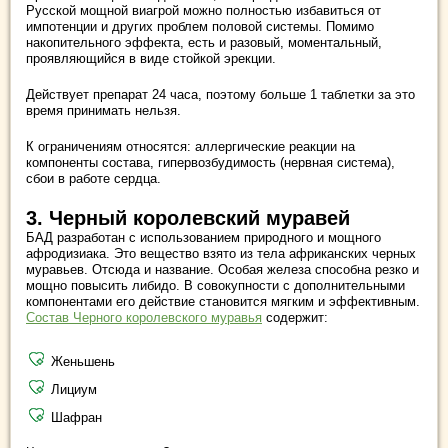
Русской мощной виагрой можно полностью избавиться от
импотенции и других проблем половой системы. Помимо
накопительного эффекта, есть и разовый, моментальный,
проявляющийся в виде стойкой эрекции.
Действует препарат 24 часа, поэтому больше 1 таблетки за это
время принимать нельзя.
К ограничениям относятся: аллергические реакции на
компоненты состава, гипервозбудимость (нервная система),
сбои в работе сердца.
3. Черный королевский муравей
БАД разработан с использованием природного и мощного
афродизиака. Это вещество взято из тела африканских черных
муравьев. Отсюда и название. Особая железа способна резко и
мощно повысить либидо. В совокупности с дополнительными
компонентами его действие становится мягким и эффективным.
Состав Черного королевского муравья
содержит:
Женьшень
Лициум
Шафран