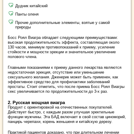
Дудник китайский
Панты оленя
Прочие дополнительные элементы, взятые у самой
природы
Босс Роял Виагра обладает следующими преимуществами:
высокая продолжительность эффекта, составляющая около
130 часов, минимум противопоказаний к приему, усиление
стойкости и мощности эрекции и значительное увеличение
полового члена.
Главными показаниями к приему данного лекарства являются
недостаточная эрекция, отсутствие или уменьшение
сексуального желания. Дженерик может быть применен, как
эффективное средство для профилактики заболеваний
простаты. Стоит отметить, что после приема Босс Роял Виагры
секс увеличивается по продолжительности до 3-х раз.
2. Русская мощная виагра
Продукт с ориентировкой на отечественных покупателей.
Действует быстро, с каждым разом улучшая эректильные
функции мужчины. Эта БАД включает в свой состав циноморий,
панцирь черепахи, корень женьшеня и китайскую дерезу.
Практикой пациентов доказано, что при длительном лечении