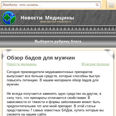
www.novosti-mediciny.ru
Выберите рубрику блога
Обзор бадов для мужчин
Новости медицины
Мужские болезни
Сегодня производители медикаментозных препаратов
выпускают все больше средств, которые способны быстро
повысить потенцию. В нашем материале обзор бадов для
мужчин.
Не всегда получается заменять одно средство на другое, в
силу того, что препараты отличаются свойствами. В
зависимости от тяжести и формы заболевания может быть
предпочтительнее тот или иной препарат. В этой статье
представлены 7 самых известных БАДов, купить которые вы
сможете на нашем сайте.