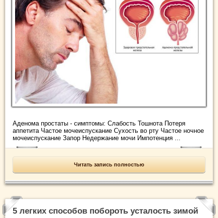
Аденома простаты - симптомы: Слабость Тошнота Потеря
аппетита Частое мочеиспускание Сухость во рту Частое ночное
мочеиспускание Запор Недержание мочи Импотенция ...
Читать запись полностью
5 легких способов побороть усталость зимой