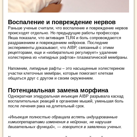
Воспаление и повреждение нервов
Раньше ученые считали, что воспаление и повреждение нервов
происходят отдельно. Но предыдущие работы профессора
Якша показали, что активация TLR4 и боль сопровождаются
раздражением и повреждением нейронов. Последние
эксперименты доказывают, что AIBP, связанный с этими
рецепторами, еще и «избирательно регулирует» удаление
холестерина из «липидных рафтов» плазматической мембраны.
Напомним, липидные рафты – это насыщенные холестерином
участки клеточных мембран, которые помогают клеткам
общаться друг с другом и своим окружением.
Потенциальная замена морфина
Однократная эпидуральная инъекция AIBP разрывала каскад
воспалительных реакций в организме мышей, уменьшая боль
после лечения рака на длительный срок.
«Инъекция полностью обращала вспять индуцированные
химиопрепаратами изменения в нейронах, не нарушая
двигательных функций», — говорится в заявлении ученых.