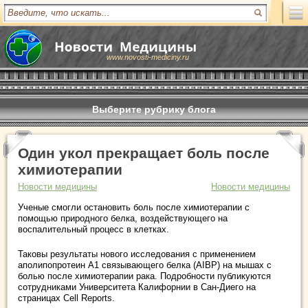
www.novosti-mediciny.ru
Выберите рубрику блога
Один укол прекращает боль после
химиотерапии
Новости медицины
Новости медицины
Ученые смогли остановить боль после химиотерапии с
помощью природного белка, воздействующего на
воспалительный процесс в клетках.
Таковы результаты нового исследования с применением
аполипопротеин А1 связывающего белка (AIBP) на мышах с
болью после химиотерапии рака. Подробности публикуются
сотрудниками Университета Калифорнии в Сан-Диего на
страницах Cell Reports.