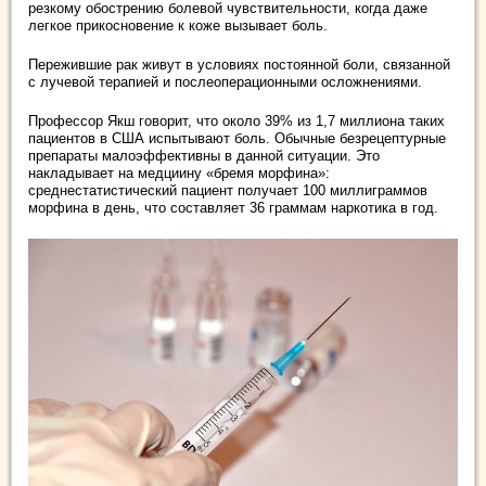
резкому обострению болевой чувствительности, когда даже
легкое прикосновение к коже вызывает боль.
Пережившие рак живут в условиях постоянной боли, связанной
с лучевой терапией и послеоперационными осложнениями.
Профессор Якш говорит, что около 39% из 1,7 миллиона таких
пациентов в США испытывают боль. Обычные безрецептурные
препараты малоэффективны в данной ситуации. Это
накладывает на медциину «бремя морфина»:
среднестатистический пациент получает 100 миллиграммов
морфина в день, что составляет 36 граммам наркотика в год.