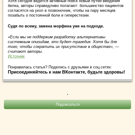
Хотя сегодня ведется активный поиск новый путей введения
белка, авторы справедливо полагают: большинство пациентов
согласятся на укол в позвоночник, чтобы на пару месяцев
позабыть о постоянной боли и гиперестезии.
Судя по всему, замена морфина уже на подходе.
«Если мы не поддержим разработку альтернативы
системным опиоидам, это будет трагедия. Хотя бы для
того, чтобы сократить их присутствие в обществе», —
считают авторы.
Источник
Понравилась статья? Поделись с друзьями в соц.сетях:
Присоединяйтесь к нам ВКонтакте, будьте здоровы!
.