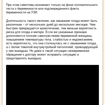
При этом симптомы возникают только на фоне положительного
теста о беременности или подтвержденного факта
беременности на УЗИ.
Длительность такого явления, как омывание плода может быть
различным – от нескольких дней до нескольких месяцев. Чем
быстрее прекращается кровотечение, тем меньше вероятность
риска для плода и матери. Если же указанные признаки
дополняются плохим самочувствием беременной женщины,
повышением температуры тела, слабостью и недомоганием,
есть вероятность, что она столкнулась не с омыванием плода,
а с более тяжелой внутриутробной патологией, провоцирующей
у нее выкидыш. Но даже в такой ситуации своевременное
обращение к доктору может исправить ситуацию и
предотвратить выкидыш.