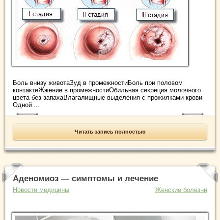
Боль внизу животаЗуд в промежностиБоль при половом
контактеЖжение в промежностиОбильная секреция молочного
цвета без запахаВлагалищные выделения с прожилками крови
Одной ...
Читать запись полностью
Аденомиоз — симптомы и лечение
Новости медицины
Женские болезни