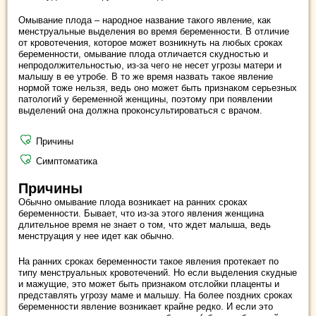
Омывание плода – народное название такого явление, как
менструальные выделения во время беременности. В отличие
от кровотечения, которое может возникнуть на любых сроках
беременности, омывание плода отличается скудностью и
непродолжительностью, из-за чего не несет угрозы матери и
малышу в ее утробе. В то же время назвать такое явление
нормой тоже нельзя, ведь оно может быть признаком серьезных
патологий у беременной женщины, поэтому при появлении
выделений она должна проконсультироваться с врачом.
Причины
Симптоматика
Причины
Обычно омывание плода возникает на ранних сроках
беременности. Бывает, что из-за этого явления женщина
длительное время не знает о том, что ждет малыша, ведь
менструация у нее идет как обычно.
На ранних сроках беременности такое явления протекает по
типу менструальных кровотечений. Но если выделения скудные
и мажущие, это может быть признаком отслойки плаценты и
представлять угрозу маме и малышу. На более поздних сроках
беременности явление возникает крайне редко. И если это