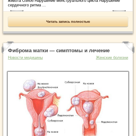
живота Озноб Нарушение менструального цикла Нарушение
сердечного ритма ...
Читать запись полностью
Фиброма матки — симптомы и лечение
Новости медицины
Женские болезни