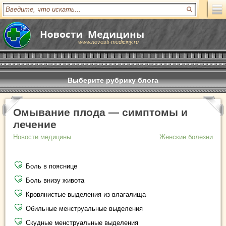
www.novosti-mediciny.ru
Выберите рубрику блога
Омывание плода — симптомы и
лечение
Новости медицины
Женские болезни
Боль в пояснице
Боль внизу живота
Кровянистые выделения из влагалища
Обильные менструальные выделения
Скудные менструальные выделения