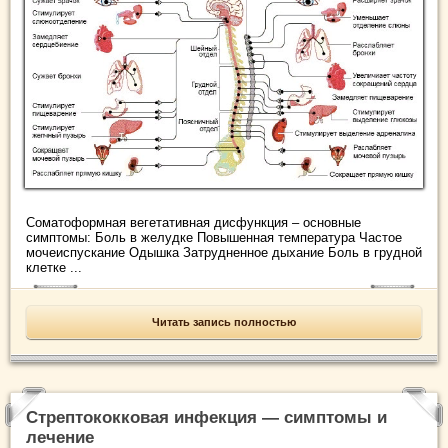
Соматоформная вегетативная дисфункция – основные
симптомы: Боль в желудке Повышенная температура Частое
мочеиспускание Одышка Затрудненное дыхание Боль в грудной
клетке ...
Читать запись полностью
Стрептококковая инфекция — симптомы и
лечение