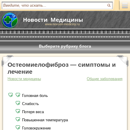
www.novosti-mediciny.ru
Выберите рубрику блога
Остеомиелофиброз — симптомы и
лечение
Новости медицины
Общие заболевания
Головная боль
Слабость
Потеря веса
Повышенная температура
Головокружение