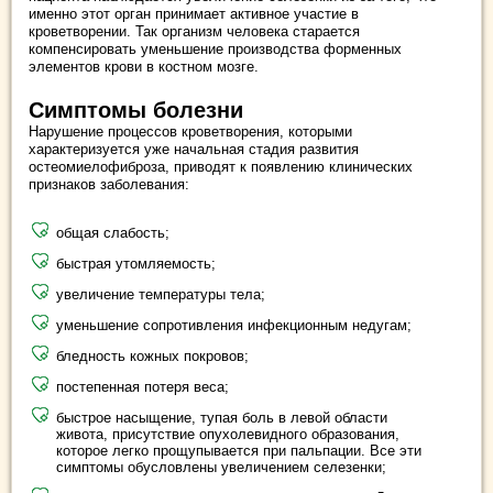
именно этот орган принимает активное участие в
кроветворении. Так организм человека старается
компенсировать уменьшение производства форменных
элементов крови в костном мозге.
Симптомы болезни
Нарушение процессов кроветворения, которыми
характеризуется уже начальная стадия развития
остеомиелофиброза, приводят к появлению клинических
признаков заболевания:
общая слабость;
быстрая утомляемость;
увеличение температуры тела;
уменьшение сопротивления инфекционным недугам;
бледность кожных покровов;
постепенная потеря веса;
быстрое насыщение, тупая боль в левой области
живота, присутствие опухолевидного образования,
которое легко прощупывается при пальпации. Все эти
симптомы обусловлены увеличением селезенки;