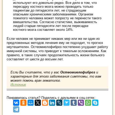
используют его довольно редко. Все дело в том, что
пересадку костного мозга можно проводить только
пациентам до пятидесяти лет, не страдающим
опасными хроническими заболеваниями. Организм
пожилого человека может попросту не перенести такого
вмешательства. Согласно статистике, выживаемость
людей старше пятидесяти лет после пересадки
костного мозга составляет около 14%.
Если человек не принимает никаких мер или же ни один из
предложенных методов лечения ему не подходит, то прогноз
неутешителен. Остеомиелофиброз постепенно ухудшает работу
иммунной системы, что приводит к тяжелым осложнениям. Как
правило, в таких случаях продолжительность жизни больного
составляет от шести до восьми лет.
Если Вы считаете, что у вас
Остеомиелофиброз
и
характерные для этого заболевания симптомы, то вам
может помочь врач гематолог.
Источник
Понравилась статья? Поделись с друзьями в соц.сетях: