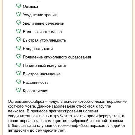
Одышка
Ухудшение зрения
Увеличение селезенки
Боль в животе слева
Быстрая утомляемость
Бледность кожи
Появление опухолевого образования
Пониженный иммунитет
Быстрое насыщение
Рассеянность
Кровотечения
Остеомиелофиброз – недуг, в основе которого лежит поражение
костного мозга. Данное заболевание относится к группе
лейкозов. В процессе прогрессирования болезни
соединительная ткань в трубчатых костях пролиферируется, а
кроветворная ткань замещается фиброзной и костной тканями.
В большинстве случаев остеомиелофиброз поражает людей от
пятидесяти до семидесяти лет.