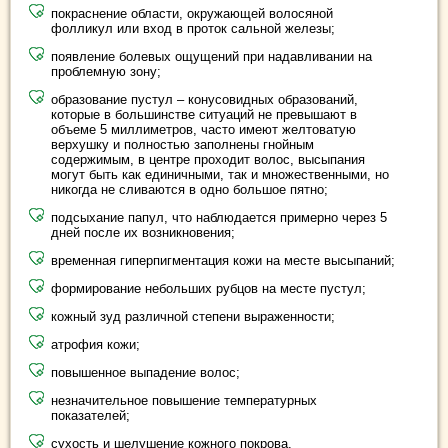
покраснение области, окружающей волосяной
фолликул или вход в проток сальной железы;
появление болевых ощущений при надавливании на
проблемную зону;
образование пустул – конусовидных образований,
которые в большинстве ситуаций не превышают в
объеме 5 миллиметров, часто имеют желтоватую
верхушку и полностью заполнены гнойным
содержимым, в центре проходит волос, высыпания
могут быть как единичными, так и множественными, но
никогда не сливаются в одно большое пятно;
подсыхание папул, что наблюдается примерно через 5
дней после их возникновения;
временная гиперпигментация кожи на месте высыпаний;
формирование небольших рубцов на месте пустул;
кожный зуд различной степени выраженности;
атрофия кожи;
повышенное выпадение волос;
незначительное повышение температурных
показателей;
сухость и шелушение кожного покрова.