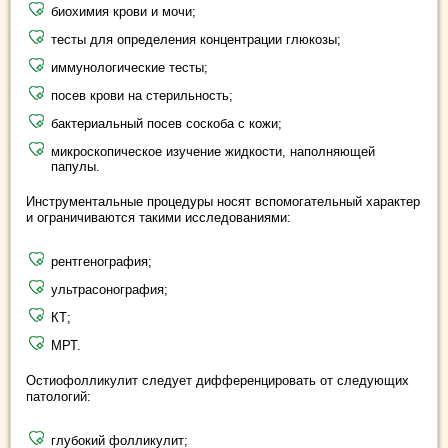
биохимия крови и мочи;
тесты для определения концентрации глюкозы;
иммунологические тесты;
посев крови на стерильность;
бактериальный посев соскоба с кожи;
микроскопическое изучение жидкости, наполняющей
папулы.
Инструментальные процедуры носят вспомогательный характер
и ограничиваются такими исследованиями:
рентгенография;
ультрасонография;
КТ;
МРТ.
Остиофолликулит следует дифференцировать от следующих
патологий:
глубокий фолликулит;