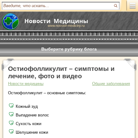
www.novosti-mediciny.ru
Выберите рубрику блога
Остиофолликулит – симптомы и
лечение, фото и видео
Новости медицины
Общие заболевания
Остиофолликулит – основные симптомы:
Кожный зуд
Выпадение волос
Сухость кожи
Шелушение кожи