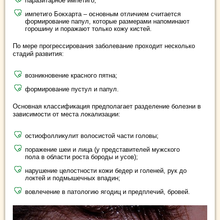
паразитарное импетиго;
импетиго Бокхарта – основным отличием считается
формирование папул, которые размерами напоминают
горошину и поражают только кожу кистей.
По мере прогрессирования заболевание проходит несколько
стадий развития:
возникновение красного пятна;
формирование пустул и папул.
Основная классификация предполагает разделение болезни в
зависимости от места локализации:
остиофолликулит волосистой части головы;
поражение шеи и лица (у представителей мужского
пола в области роста бороды и усов);
нарушение целостности кожи бедер и голеней, рук до
локтей и подмышечных впадин;
вовлечение в патологию ягодиц и предплечий, бровей.