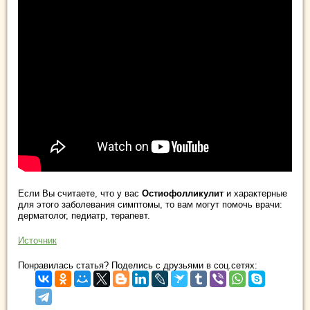
Если Вы считаете, что у вас
Остиофолликулит
и характерные
для этого заболевания симптомы, то вам могут помочь врачи:
дерматолог, педиатр, терапевт.
Источник
Понравилась статья? Поделись с друзьями в соц.сетях: