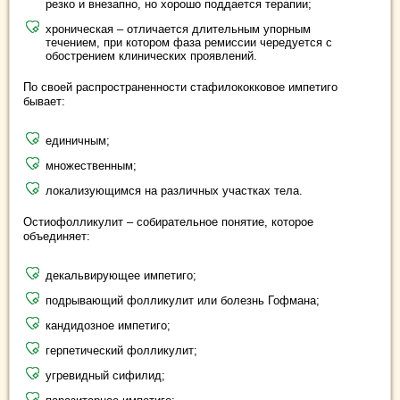
резко и внезапно, но хорошо поддается терапии;
хроническая – отличается длительным упорным
течением, при котором фаза ремиссии чередуется с
обострением клинических проявлений.
По своей распространенности стафилококковое импетиго
бывает:
единичным;
множественным;
локализующимся на различных участках тела.
Остиофолликулит – собирательное понятие, которое
объединяет:
декальвирующее импетиго;
подрывающий фолликулит или болезнь Гофмана;
кандидозное импетиго;
герпетический фолликулит;
угревидный сифилид;