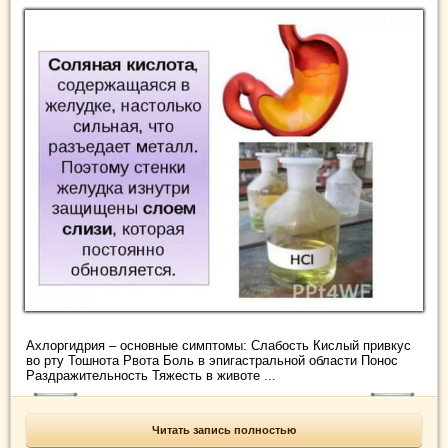
Ахлоргидрия – основные симптомы: Слабость Кислый привкус
во рту Тошнота Рвота Боль в эпигастральной области Понос
Раздражительность Тяжесть в животе ...
Читать запись полностью