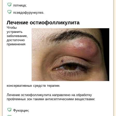
потница;
псевдофурункулез.
Лечение остиофолликулита
Чтобы
устранить
заболевание,
достаточно
применения
консервативных средств терапии.
Лечение остиофолликулита направлено на обработку
проблемных зон такими антисептическими веществами:
Фукорцин;