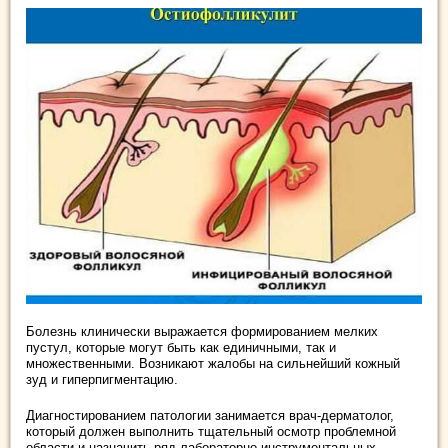
Болезнь клинически выражается формированием мелких
пустул, которые могут быть как единичными, так и
множественными. Возникают жалобы на сильнейший кожный
зуд и гиперпигментацию.
Диагностированием патологии занимается врач-дерматолог,
который должен выполнить тщательный осмотр проблемной
области и назначить ряд лабораторно-инструментальных