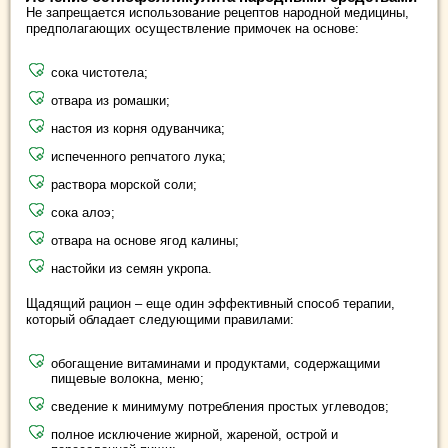
Не запрещается использование рецептов народной медицины,
предполагающих осуществление примочек на основе:
сока чистотела;
отвара из ромашки;
настоя из корня одуванчика;
испеченного репчатого лука;
раствора морской соли;
сока алоэ;
отвара на основе ягод калины;
настойки из семян укропа.
Щадящий рацион – еще один эффективный способ терапии,
который обладает следующими правилами:
обогащение витаминами и продуктами, содержащими
пищевые волокна, меню;
сведение к минимуму потребления простых углеводов;
полное исключение жирной, жареной, острой и