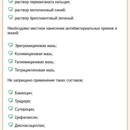
раствор перманганата кальция;
раствор метиленовый синий;
раствор бриллиантовый зеленый.
Необходимо местное нанесение антибактериальных кремов и
мазей:
Эритромициновая мазь;
Колимициновая мазь;
Гелиомициновая мазь;
Тетрациклиновая мазь.
Не запрещено применение таких составов:
Банеоцин;
Тридерм;
Супироцин;
Цефалексин;
Диклоксациллин;