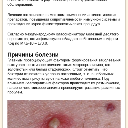
обследований.
Лечение заключается в местном применении антисептических
препаратов, повышении сопротивляемости иммунной системы и
прохождении курса физиотерапевтических процедур.
Согласно международному классификатору болезней десятого
пересмотра, остиофолликулит обладает собственным шифром.
Код по МКБ-10 – L73.8.
Причины болезни
Главным провоцирующим фактором формирования заболевания
выступает негативное влияние таких микроорганизмов, как
золотистый или белый стафилококк. Стоит отметить, что
бактерии относятся к условно-патогенным, т. е. в небольших
количествах присутствуют на коже любого человека. Под
влиянием благоприятных факторов происходит их размножение,
на фоне чего микроорганизмы провоцируют развитие различных
проблем.