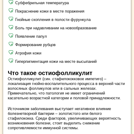
Субфебрильная температура
Покраснение кожи в месте поражения
Гнойные скопления в полости фурункула
Боль при надавливании на новообразование
Появление папул
Формирование рубцов
Атрофия кожи
Гиперпигментация кожи на месте высыпаний
Что такое остиофолликулит
Остиофолликулит (син. стафилококковое импетиго) –
локализация гнойно-воспалительного процесса в верхней части
волосяных фолликулов или в сальных железах.
Примечательно, что патология не имеет ограничений
касательно возрастной категории и половой принадлежности.
Источником заболевания выступает негативное влияние
болезнетворной бактерии – золотистого или белого
стафилококка. Среди факторов, увеличивающих вероятность
возникновения болезни, стоит выделить снижение
сопротивляемости иммунной системы.