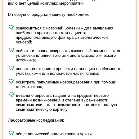
включает целый комплекс мероприятий.
В первую очередь клиницисту необходимо:
ознакомиться с историей болезни – для выявления
наиболее характерного для пациента
предрасполагающего фактора с патологической
основой;
собрать и проанализировать жизненный анамнез – для
установки влияния того или иного физиологического
источника;
оценить состояние и провести пальпацию проблемного
участка кожи или волосистой части головы;
осмотреть папулезные новообразования при помощи
дерматоскопа;
детально опросить пациента на предмет первого
времени возникновения и степени выраженности
симптоматики – даст возможность составить полную
симптоматическую картину.
Лабораторные исследования:
общеклинический анализ крови и урины;