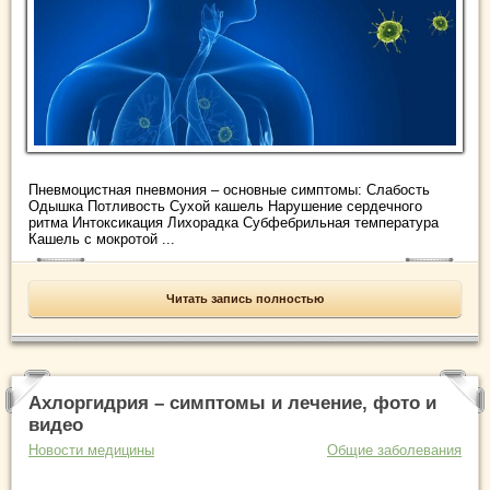
Пневмоцистная пневмония – основные симптомы: Слабость
Одышка Потливость Сухой кашель Нарушение сердечного
ритма Интоксикация Лихорадка Субфебрильная температура
Кашель с мокротой ...
Читать запись полностью
Ахлоргидрия – симптомы и лечение, фото и
видео
Новости медицины
Общие заболевания