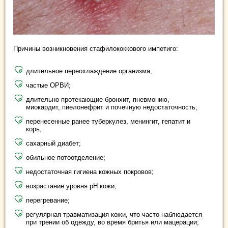
Причины возникновения стафилококкового импетиго:
длительное переохлаждение организма;
частые ОРВИ;
длительно протекающие бронхит, пневмонию,
миокардит, пиелонефрит и почечную недостаточность;
перенесенные ранее туберкулез, менингит, гепатит и
корь;
сахарный диабет;
обильное потоотделение;
недостаточная гигиена кожных покровов;
возрастание уровня рН кожи;
перегревание;
регулярная травматизация кожи, что часто наблюдается
при трении об одежду, во время бритья или мацерации;