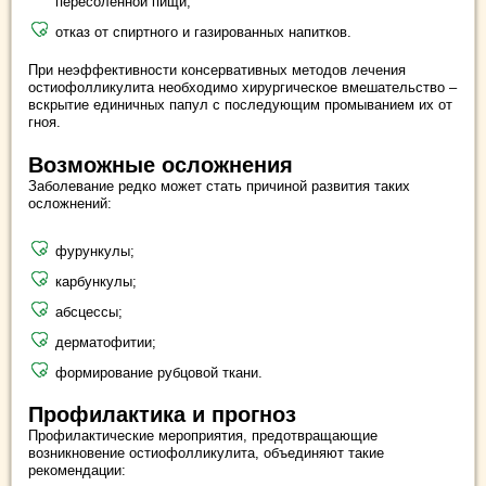
пересоленной пищи;
отказ от спиртного и газированных напитков.
При неэффективности консервативных методов лечения
остиофолликулита необходимо хирургическое вмешательство –
вскрытие единичных папул с последующим промыванием их от
гноя.
Возможные осложнения
Заболевание редко может стать причиной развития таких
осложнений:
фурункулы;
карбункулы;
абсцессы;
дерматофитии;
формирование рубцовой ткани.
Профилактика и прогноз
Профилактические мероприятия, предотвращающие
возникновение остиофолликулита, объединяют такие
рекомендации: