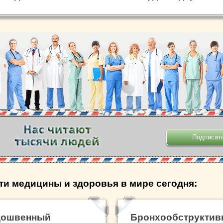
.
ти медицины и здоровья в мире сегодня:
дошвенный
Бронхообструкти