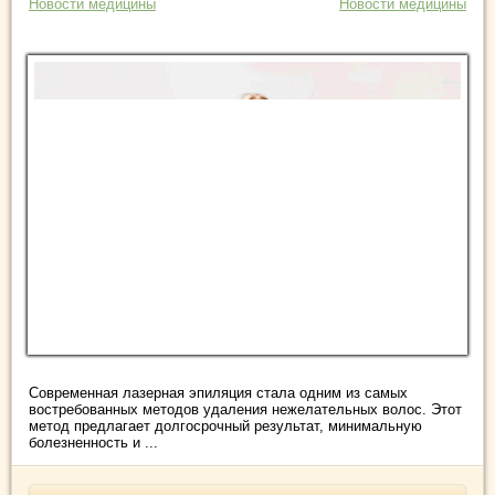
Новости медицины
Новости медицины
Современная лазерная эпиляция стала одним из самых
востребованных методов удаления нежелательных волос. Этот
метод предлагает долгосрочный результат, минимальную
болезненность и ...