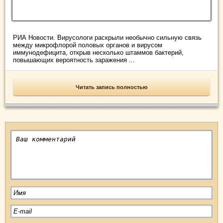
РИА Новости. Вирусологи раскрыли необычно сильную связь
между микрофлорой половых органов и вирусом
иммунодефицита, открыв несколько штаммов бактерий,
повышающих вероятность заражения ...
Читать запись полностью