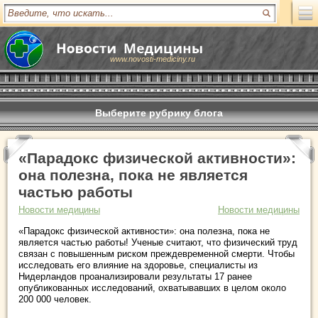
www.novosti-mediciny.ru
Выберите рубрику блога
«Парадокс физической активности»:
она полезна, пока не является
частью работы
Новости медицины
Новости медицины
«Парадокс физической активности»: она полезна, пока не
является частью работы! Ученые считают, что физический труд
связан с повышенным риском преждевременной смерти. Чтобы
исследовать его влияние на здоровье, специалисты из
Нидерландов проанализировали результаты 17 ранее
опубликованных исследований, охватывавших в целом около
200 000 человек.