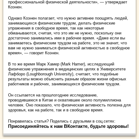
профессиональной физической деятельности», — утверждает
Коэнен.
Однако Коэнен полагает, что нужно активнее поощрять людей,
занимающихся физическим трудом, делать физические
упражнения в свободное время, так как некоторые
обманываются, считая, что это им не нужно, поскольку они
достаточно занимались ими в рабочее время. «Даже если вы
занимаетесь физическим трудом на работе, это не значит, что
вам не нужно заниматься физической активностью в свободное
время», — говорит Коэнен.
В то же время Марк Хамер (Mark Hamer), исследующий
физические упражнения в медицинских целях в Университете
Лафборо (Loughborough University), считает, что подобные
результаты можно объяснить разным образом жизни офисных
работников и рабочих, занимающихся физическим трудом.
Он ссылается на прошлогоднее исследование,
проводившееся в Китае и охватившее около полумиллиона
человек. Оно показало, что физическая активность полезна для
здоровья, как на работе, так и в свободное время.
Понравилась статья? Поделись с друзьями в соц.сетях:
Присоединяйтесь к нам ВКонтакте, будьте здоровы!