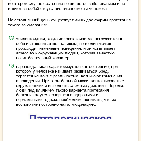
во втором случае состояние не является заболеванием и не
влечет за собой отсутствие вменяемости человека.
На сегодняшний день существует лишь две формы протекания
такого заболевания:
эпилептоидная, когда человек зачастую погружается в
себя и становится молчаливым, но в один момент
происходит изменение поведения, и он испытывает
агрессию к окружающим людям, которая зачастую
носит бесцельный характер;
параноидальная характеризуется как состояние, при
котором у человека начинает развиваться бред,
теряется контакт с реальностью, возникают изменения
в поведении. При этом больной может контактировать с
окружающими и выполнять сложные действия. Нередко
люди под влиянием такого варианта протекания
болезни кажутся совершенно здоровыми и
нормальными, однако необходимо понимать, что их
восприятие построено на галлюцинациях.