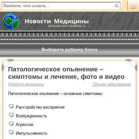
www.novosti-mediciny.ru
Выберите рубрику блога
Патологическое опьянение –
симптомы и лечение, фото и видео
Новости медицины
Общие заболевания
Патологическое опьянение – основные симптомы:
Расстройство восприятия
Возбужденность
Агрессия
Импульсивность