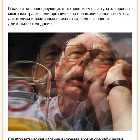
В качестве провоцирующих факторов могут выступать черепно-
мозговые травмы или органическое поражение головного мозга,
алкоголизм и различные психопатии, недосыпание и
длительное голодание.
Симптоматическая картина включает в себя специфические