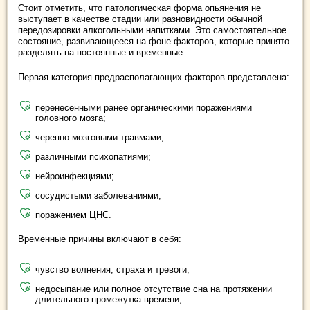
Стоит отметить, что патологическая форма опьянения не
выступает в качестве стадии или разновидности обычной
передозировки алкогольными напитками. Это самостоятельное
состояние, развивающееся на фоне факторов, которые принято
разделять на постоянные и временные.
Первая категория предрасполагающих факторов представлена:
перенесенными ранее органическими поражениями
головного мозга;
черепно-мозговыми травмами;
различными психопатиями;
нейроинфекциями;
сосудистыми заболеваниями;
поражением ЦНС.
Временные причины включают в себя:
чувство волнения, страха и тревоги;
недосыпание или полное отсутствие сна на протяжении
длительного промежутка времени;