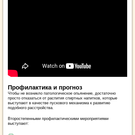
Профилактика и прогноз
Чтобы не возникло патологическое опьянение, достаточно
просто отказаться от распития спиртных напитков, которые
выступают в качестве пускового механизма к развитию
подобного расстройства.
Второстепенными профилактическими мероприятиями
выступают: