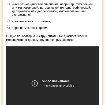
иных разновидностей опьянения, например, сумеречной
или маниакальной, истерической или дистрофической,
делириозной или депрессивной, импульсивной или
эксплозивной;
хронического алкоголизма;
черепно-мозговых травм.
Общие лабораторно-инструментальные диагностические
мероприятия в данном случае не применяются.