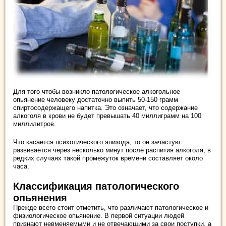
Для того чтобы возникло патологическое алкогольное
опьянение человеку достаточно выпить 50-150 грамм
спиртосодержащего напитка. Это означает, что содержание
алкоголя в крови не будет превышать 40 миллиграмм на 100
миллилитров.
Что касается психотического эпизода, то он зачастую
развивается через несколько минут после распития алкоголя, в
редких случаях такой промежуток времени составляет около
часа.
Классификация патологического
опьянения
Прежде всего стоит отметить, что различают патологическое и
физиологическое опьянение. В первой ситуации людей
признают невменяемыми и не отвечающими за свои поступки, а