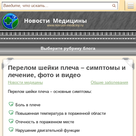
www.novosti-mediciny.ru
Выберите рубрику блога
Перелом шейки плеча – симптомы и
лечение, фото и видео
Новости медицины
Общие заболевания
Перелом шейки плеча – основные симптомы:
Боль в плече
Повышенная температура в пораженной области
Отечность в пораженном месте
Нарушение двигательной функции