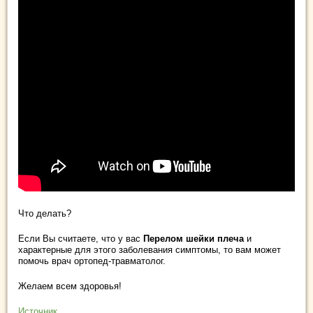
Что делать?
Если Вы считаете, что у вас
Перелом шейки плеча
и
характерные для этого заболевания симптомы, то вам может
помочь врач ортопед-травматолог.
Желаем всем здоровья!
Источник