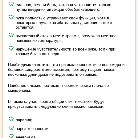
сильная, резкая боль, которая устраняется только
путем введения инъекции обезболивающего;
рука полностью утрачивает свои функции, хотя в
некоторых случаях сгибательные движения в локте
остаются;
выраженный отек в месте травмы, возможно местное
повышение температуры;
нарушение чувствительности во всей руке, если при
травме был задет нерв.
Необходимо отметить, что при вколоченном типе повреждения
болевой синдром мало выражен, поэтому пациент может
несколько дней даже не подозревать о травме.
Наиболее сложно протекает перелом шейки плеча со
смещением.
В таком случае, кроме общей симптоматики, будут
присутствовать следующие клинические признаки:
паралич;
парез конечности;
аневризма;