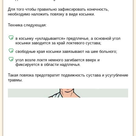
Для того чтобы правильно зафиксировать конечность,
необходимо наложить повязку в виде косынки.
Техника следующая:
в косынку «укладывается» предплечье, а основной угол
косынки заводится за край локтевого сустава;
свободные края косынки завязывают на шее больного;
угол возле локтя немного загибается вверх и
фиксируется в области надплечья.
Такая повязка предотвратит подвижность сустава и усугубление
травмы.