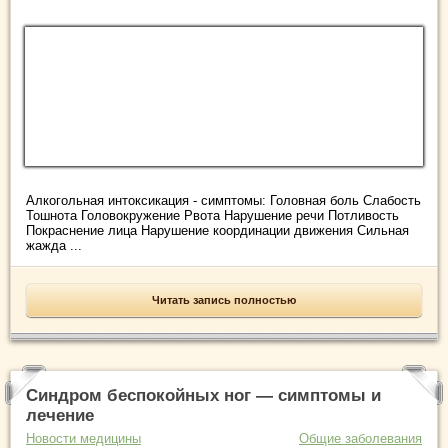
Алкогольная интоксикация - симптомы: Головная боль Слабость
Тошнота Головокружение Рвота Нарушение речи Потливость
Покраснение лица Нарушение координации движения Сильная
жажда ...
Читать запись полностью
Синдром беспокойных ног — симптомы и
лечение
Новости медицины
Общие заболевания