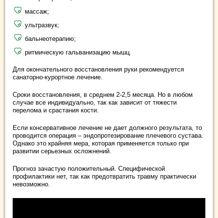
массаж;
ультразвук;
бальнеотерапию;
ритмическую гальванизацию мышц.
Для окончательного восстановления руки рекомендуется
санаторно-курортное лечение.
Сроки восстановления, в среднем 2-2,5 месяца. Но в любом
случае все индивидуально, так как зависит от тяжести
перелома и срастания кости.
Если консервативное лечение не дает должного результата, то
проводится операция – эндопротезирование плечевого сустава.
Однако это крайняя мера, которая применяется только при
развитии серьезных осложнений.
Прогноз зачастую положительный. Специфической
профилактики нет, так как предотвратить травму практически
невозможно.