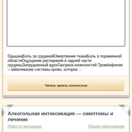
ОдышкаБоль за грудинойОмертвение тканиБоль в пораженной
областиОщущение распирания в задней части
грудиныЗатрудненный вдохГангрена конечностей Тромбофилия
– заболевание системы крови, которое ...
Читать запись полностью
Алкогольная интоксикация — симптомы и
лечение
Новости медицины
Общие заболевания