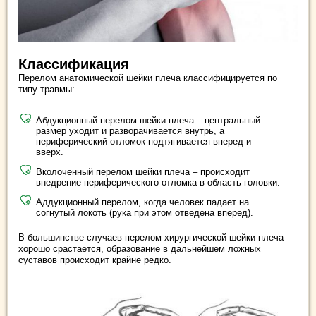
Классификация
Перелом анатомической шейки плеча классифицируется по
типу травмы:
Абдукционный перелом шейки плеча – центральный
размер уходит и разворачивается внутрь, а
периферический отломок подтягивается вперед и
вверх.
Вколоченный перелом шейки плеча – происходит
внедрение периферического отломка в область головки.
Аддукционный перелом, когда человек падает на
согнутый локоть (рука при этом отведена вперед).
В большинстве случаев перелом хирургической шейки плеча
хорошо срастается, образование в дальнейшем ложных
суставов происходит крайне редко.