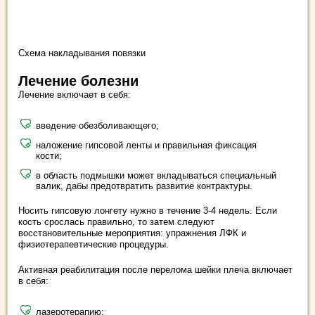
Схема накладывания повязки
Лечение болезни
Лечение включает в себя:
введение обезболивающего;
наложение гипсовой ленты и правильная фиксация
кости;
в область подмышки может вкладываться специальный
валик, дабы предотвратить развитие контрактуры.
Носить гипсовую лонгету нужно в течение 3-4 недель. Если
кость срослась правильно, то затем следуют
восстановительные мероприятия: упражнения ЛФК и
физиотерапевтические процедуры.
Активная реабилитация после перелома шейки плеча включает
в себя:
лазеротерапию;